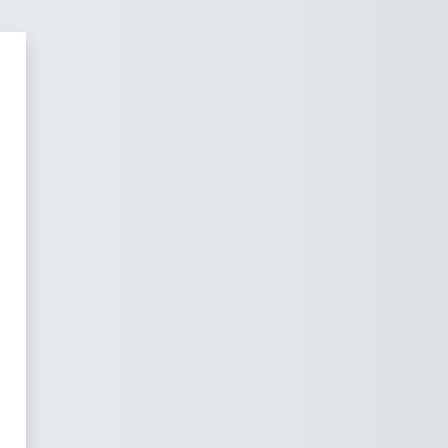
OpenLearner LMS