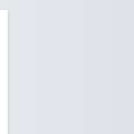
earner LMS