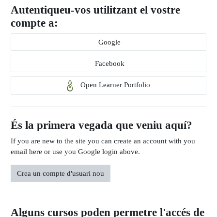
Autentiqueu-vos utilitzant el vostre
compte a:
Google
Facebook
Open Learner Portfolio
És la primera vegada que veniu aquí?
If you are new to the site you can create an account with you
email here or use you Google login above.
Crea un compte d'usuari nou
Alguns cursos poden permetre l'accés de