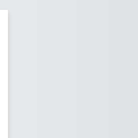
 a OpenLearner LMS