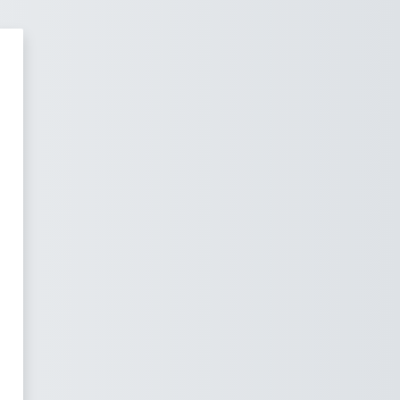
: OpenLearner LMS