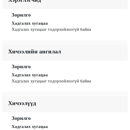
Зорилго
Хадгалах хугацаа
Хадгалах хугацааг тодорхойлоогүй байна
Хичээлийн ангилал
Зорилго
Хадгалах хугацаа
Хадгалах хугацааг тодорхойлоогүй байна
Хичээлүүд
Зорилго
Хадгалах хугацаа