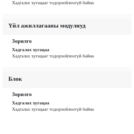
Хадгалах хугацааг тодорхойлоогүй байна
Үйл ажиллагааны модулиуд
Зорилго
Хадгалах хугацаа
Хадгалах хугацааг тодорхойлоогүй байна
Блок
Зорилго
Хадгалах хугацаа
Хадгалах хугацааг тодорхойлоогүй байна