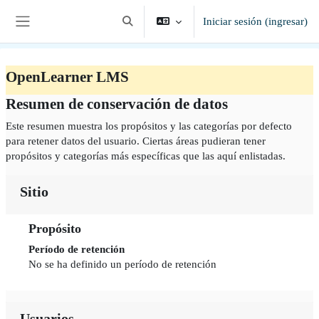
Saltar al contenido principal
Iniciar sesión (ingresar)
Alternar entrada de búsqueda
Pánel lateral
OpenLearner LMS
Resumen de conservación de datos
Este resumen muestra los propósitos y las categorías por defecto
para retener datos del usuario. Ciertas áreas pudieran tener
propósitos y categorías más específicas que las aquí enlistadas.
Sitio
Propósito
Período de retención
No se ha definido un período de retención
Usuarios