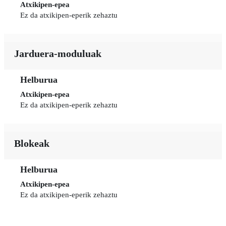
Atxikipen-epea
Ez da atxikipen-eperik zehaztu
Jarduera-moduluak
Helburua
Atxikipen-epea
Ez da atxikipen-eperik zehaztu
Blokeak
Helburua
Atxikipen-epea
Ez da atxikipen-eperik zehaztu