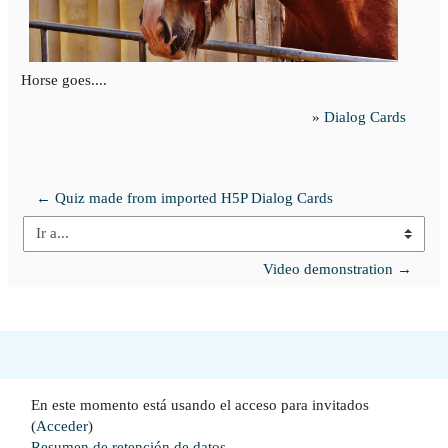
Horse goes....
»
Dialog Cards
← Quiz made from imported H5P Dialog Cards
Ir a...
Video demonstration →
En este momento está usando el acceso para invitados
(
Acceder
)
Resumen de retención de datos