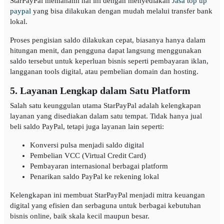
StarPayPal memahami hal ini dengan menyediakan
Jasa top up
paypal
yang bisa dilakukan dengan mudah melalui transfer bank
lokal.
Proses pengisian saldo dilakukan cepat, biasanya hanya dalam
hitungan menit, dan pengguna dapat langsung menggunakan
saldo tersebut untuk keperluan bisnis seperti pembayaran iklan,
langganan tools digital, atau pembelian domain dan hosting.
5. Layanan Lengkap dalam Satu Platform
Salah satu keunggulan utama StarPayPal adalah kelengkapan
layanan yang disediakan dalam satu tempat. Tidak hanya jual
beli saldo PayPal, tetapi juga layanan lain seperti:
Konversi pulsa menjadi saldo digital
Pembelian VCC (Virtual Credit Card)
Pembayaran internasional berbagai platform
Penarikan saldo PayPal ke rekening lokal
Kelengkapan ini membuat StarPayPal menjadi mitra keuangan
digital yang efisien dan serbaguna untuk berbagai kebutuhan
bisnis online, baik skala kecil maupun besar.