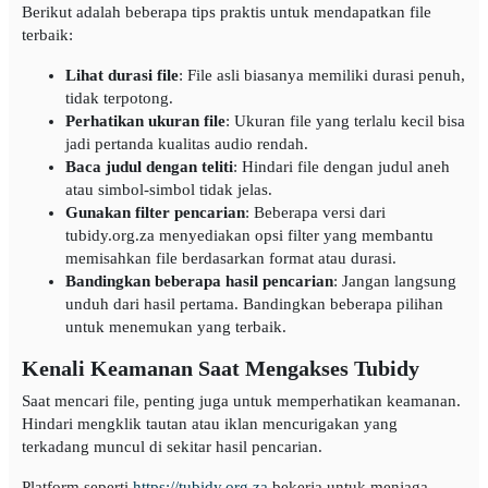
Berikut adalah beberapa tips praktis untuk mendapatkan file
terbaik:
Lihat durasi file
: File asli biasanya memiliki durasi penuh,
tidak terpotong.
Perhatikan ukuran file
: Ukuran file yang terlalu kecil bisa
jadi pertanda kualitas audio rendah.
Baca judul dengan teliti
: Hindari file dengan judul aneh
atau simbol-simbol tidak jelas.
Gunakan filter pencarian
: Beberapa versi dari
tubidy.org.za menyediakan opsi filter yang membantu
memisahkan file berdasarkan format atau durasi.
Bandingkan beberapa hasil pencarian
: Jangan langsung
unduh dari hasil pertama. Bandingkan beberapa pilihan
untuk menemukan yang terbaik.
Kenali Keamanan Saat Mengakses Tubidy
Saat mencari file, penting juga untuk memperhatikan keamanan.
Hindari mengklik tautan atau iklan mencurigakan yang
terkadang muncul di sekitar hasil pencarian.
Platform seperti
https://tubidy.org.za
bekerja untuk menjaga