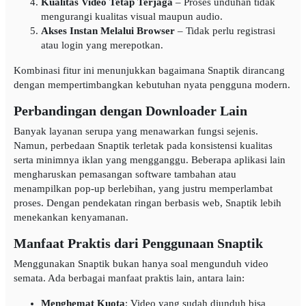
Kualitas Video Tetap Terjaga
– Proses unduhan tidak
mengurangi kualitas visual maupun audio.
Akses Instan Melalui Browser
– Tidak perlu registrasi
atau login yang merepotkan.
Kombinasi fitur ini menunjukkan bagaimana Snaptik dirancang
dengan mempertimbangkan kebutuhan nyata pengguna modern.
Perbandingan dengan Downloader Lain
Banyak layanan serupa yang menawarkan fungsi sejenis.
Namun, perbedaan Snaptik terletak pada konsistensi kualitas
serta minimnya iklan yang mengganggu. Beberapa aplikasi lain
mengharuskan pemasangan software tambahan atau
menampilkan pop-up berlebihan, yang justru memperlambat
proses. Dengan pendekatan ringan berbasis web, Snaptik lebih
menekankan kenyamanan.
Manfaat Praktis dari Penggunaan Snaptik
Menggunakan Snaptik bukan hanya soal mengunduh video
semata. Ada berbagai manfaat praktis lain, antara lain:
Menghemat Kuota
: Video yang sudah diunduh bisa