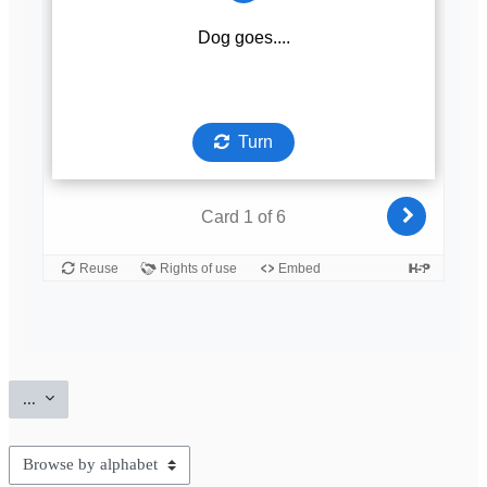
Export entries
...
Browse the glossary using this index