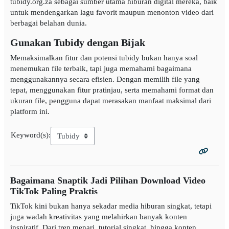
tubidy.org.za sebagai sumber utama hiburan digital mereka, baik
untuk mendengarkan lagu favorit maupun menonton video dari
berbagai belahan dunia.
Gunakan Tubidy dengan Bijak
Memaksimalkan fitur dan potensi tubidy bukan hanya soal
menemukan file terbaik, tapi juga memahami bagaimana
menggunakannya secara efisien. Dengan memilih file yang
tepat, menggunakan fitur pratinjau, serta memahami format dan
ukuran file, pengguna dapat merasakan manfaat maksimal dari
platform ini.
Keyword(s):
Bagaimana Snaptik Jadi Pilihan Download Video
TikTok Paling Praktis
TikTok kini bukan hanya sekadar media hiburan singkat, tetapi
juga wadah kreativitas yang melahirkan banyak konten
inspiratif. Dari tren menari, tutorial singkat, hingga konten