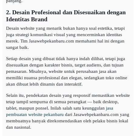
panjang.
2. Desain Profesional dan Disesuaikan dengan
Identitas Brand
Desain website yang menarik bukan hanya soal estetika, tetapi
juga strategi komunikasi visual yang mencerminkan identitas
merek. Tim Jasawebpekanbaru.com memahami hal ini dengan
sangat baik.
Setiap desain yang dibuat tidak hanya indah dilihat, tetapi juga
disesuaikan dengan karakter bisnis, target audiens, dan tujuan
pemasaran. Misalnya, website untuk perusahaan jasa akan
memiliki nuansa profesional dan elegan, sedangkan toko online
akan dibuat lebih dinamis dan interaktif.
Selain itu, pendekatan desain yang responsif memastikan website
tetap tampil sempurna di semua perangkat — baik desktop,
tablet, maupun ponsel. Inilah salah satu keunggulan
jasa
pembuatan website pekanbaru
dari Jasawebpekanbaru.com yang
membuatnya banyak direkomendasikan oleh pelaku bisnis lokal
dan nasional.