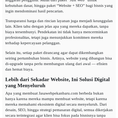
anggaran pengguna. Mulai dari paket “Just Web” untuk
kebutuhan dasar, hingga paket “Website + SEO” bagi bisnis yang
ingin mendominasi hasil pencarian.
Transparansi harga dan rincian layanan juga menjadi keunggulan
lain. Klien tahu dengan jelas apa yang mereka dapatkan, tanpa
biaya tersembunyi. Pendekatan ini tidak hanya mencerminkan
profesionalitas, tetapi juga menunjukkan komitmen mereka
terhadap kepercayaan pelanggan.
Selain itu, setiap paket dirancang agar dapat dikembangkan
seiring pertumbuhan bisnis. Artinya, website yang dibangun bisa
di-upgrade tanpa perlu membangun ulang dari awal — efisien
dan hemat biaya.
Lebih dari Sekadar Website, Ini Solusi Digital
yang Menyeluruh
Apa yang membuat Jasawebpekanbaru.com berbeda bukan
hanya karena mereka mampu membuat website, tetapi karena
mereka memahami ekosistem digital secara menyeluruh. Dari
desain, SEO, hingga strategi pemasaran digital, semua dikerjakan
secara terintegrasi agar klien bisa fokus pada bisnisnya tanpa