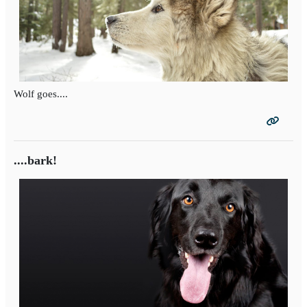
Wolf goes....
....bark!