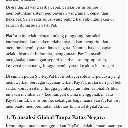
Di era digital yang serba cepat, pelaku bisnis online
membutuhkan sistem pembayaran yang aman, cepat, dan
fleksibel. Salah satu solusi yang paling banyak digunakan di
seluruh dunia adalah PayPal.
Platform ini telah menjadi tulang punggung transaksi
internasional karena kemudahannya dalam mengirim dan
menerima pembayaran lintas negara. Namun, bagi sebagian
pelaku bisnis di Indonesia, penggunaan PayPal masih
menghadapi tantangan seperti keterbatasan top-up saldo,
konversi mata uang, hingga pembayaran ke akun luar negeri.
Di sinilah peran StarPayPal hadir sebagai solusi terpercaya yang
menawarkan berbagai layanan terkait PayPal, mulai dari jual beli
saldo, konversi dana, hingga pembayaran internasional. Artikel
ini akan membahas 7 keuntungan utama menggunakan Jasa
PayPal untuk bisnis online, sekaligus bagaimana StarPayPal bisa
membantu mempermudah aktivitas finansial digital Anda.
1. Transaksi Global Tanpa Batas Negara
Keuntungan utama menggunakan PayPal adalah kemampuannya