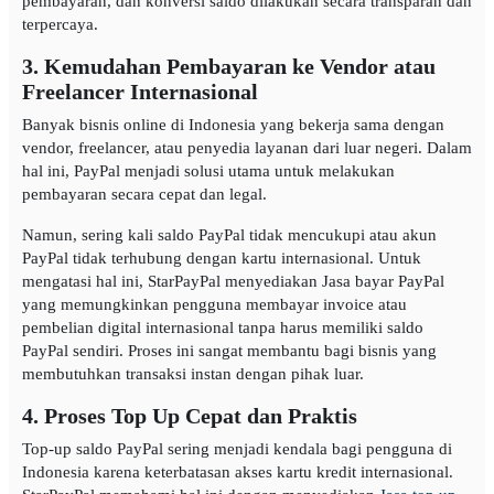
pembayaran, dan konversi saldo dilakukan secara transparan dan
terpercaya.
3. Kemudahan Pembayaran ke Vendor atau
Freelancer Internasional
Banyak bisnis online di Indonesia yang bekerja sama dengan
vendor, freelancer, atau penyedia layanan dari luar negeri. Dalam
hal ini, PayPal menjadi solusi utama untuk melakukan
pembayaran secara cepat dan legal.
Namun, sering kali saldo PayPal tidak mencukupi atau akun
PayPal tidak terhubung dengan kartu internasional. Untuk
mengatasi hal ini, StarPayPal menyediakan Jasa bayar PayPal
yang memungkinkan pengguna membayar invoice atau
pembelian digital internasional tanpa harus memiliki saldo
PayPal sendiri. Proses ini sangat membantu bagi bisnis yang
membutuhkan transaksi instan dengan pihak luar.
4. Proses Top Up Cepat dan Praktis
Top-up saldo PayPal sering menjadi kendala bagi pengguna di
Indonesia karena keterbatasan akses kartu kredit internasional.