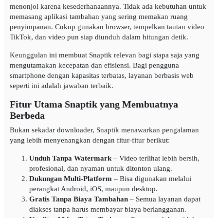
menonjol karena kesederhanaannya. Tidak ada kebutuhan untuk
memasang aplikasi tambahan yang sering memakan ruang
penyimpanan. Cukup gunakan browser, tempelkan tautan video
TikTok, dan video pun siap diunduh dalam hitungan detik.
Keunggulan ini membuat Snaptik relevan bagi siapa saja yang
mengutamakan kecepatan dan efisiensi. Bagi pengguna
smartphone dengan kapasitas terbatas, layanan berbasis web
seperti ini adalah jawaban terbaik.
Fitur Utama Snaptik yang Membuatnya
Berbeda
Bukan sekadar downloader, Snaptik menawarkan pengalaman
yang lebih menyenangkan dengan fitur-fitur berikut:
Unduh Tanpa Watermark
– Video terlihat lebih bersih,
profesional, dan nyaman untuk ditonton ulang.
Dukungan Multi-Platform
– Bisa digunakan melalui
perangkat Android, iOS, maupun desktop.
Gratis Tanpa Biaya Tambahan
– Semua layanan dapat
diakses tanpa harus membayar biaya berlangganan.