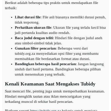
Berikut adalah beberapa tips praktis untuk mendapatkan file
terbaik:
Lihat durasi file
: File asli biasanya memiliki durasi penuh,
tidak terpotong.
Perhatikan ukuran file
: Ukuran file yang terlalu kecil bisa
jadi pertanda kualitas audio rendah.
Baca judul dengan teliti
: Hindari file dengan judul aneh
atau simbol-simbol tidak jelas.
Gunakan filter pencarian
: Beberapa versi dari
tubidy.org.za menyediakan opsi filter yang membantu
memisahkan file berdasarkan format atau durasi.
Bandingkan beberapa hasil pencarian
: Jangan langsung
unduh dari hasil pertama. Bandingkan beberapa pilihan
untuk menemukan yang terbaik.
Kenali Keamanan Saat Mengakses Tubidy
Saat mencari file, penting juga untuk memperhatikan keamanan.
Hindari mengklik tautan atau iklan mencurigakan yang
terkadang muncul di sekitar hasil pencarian.
Platform seperti
https://tubidy.org.za
bekerja untuk menjaga