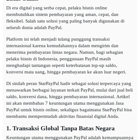
Di era digital yang serba cepat, pelaku bisnis online
membutuhkan sistem pembayaran yang aman, cepat, dan
fleksibel. Salah satu solusi yang paling banyak digunakan di
seluruh dunia adalah PayPal.
Platform ini telah menjadi tulang punggung transaksi
internasional karena kemudahannya dalam mengirim dan
menerima pembayaran lintas negara. Namun, bagi sebagian
pelaku bisnis di Indonesia, penggunaan PayPal masih
menghadapi tantangan seperti keterbatasan top-up saldo,
konversi mata uang, hingga pembayaran ke akun luar negeri.
Di sinilah peran StarPayPal hadir sebagai solusi terpercaya yang
menawarkan berbagai layanan terkait PayPal, mulai dari jual beli
saldo, konversi dana, hingga pembayaran internasional. Artikel
ini akan membahas 7 keuntungan utama menggunakan Jasa
PayPal untuk bisnis online, sekaligus bagaimana StarPayPal bisa
membantu mempermudah aktivitas finansial digital Anda.
1. Transaksi Global Tanpa Batas Negara
Keuntungan utama menggunakan PayPal adalah kemampuannya