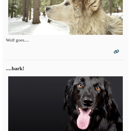
Wolf goes....
....bark!