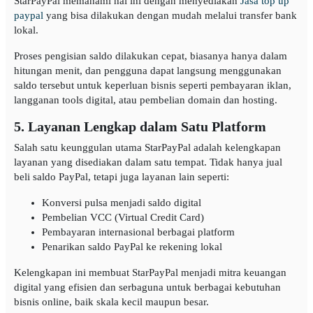
StarPayPal memahami hal ini dengan menyediakan
Jasa top up
paypal
yang bisa dilakukan dengan mudah melalui transfer bank
lokal.
Proses pengisian saldo dilakukan cepat, biasanya hanya dalam
hitungan menit, dan pengguna dapat langsung menggunakan
saldo tersebut untuk keperluan bisnis seperti pembayaran iklan,
langganan tools digital, atau pembelian domain dan hosting.
5. Layanan Lengkap dalam Satu Platform
Salah satu keunggulan utama StarPayPal adalah kelengkapan
layanan yang disediakan dalam satu tempat. Tidak hanya jual
beli saldo PayPal, tetapi juga layanan lain seperti:
Konversi pulsa menjadi saldo digital
Pembelian VCC (Virtual Credit Card)
Pembayaran internasional berbagai platform
Penarikan saldo PayPal ke rekening lokal
Kelengkapan ini membuat StarPayPal menjadi mitra keuangan
digital yang efisien dan serbaguna untuk berbagai kebutuhan
bisnis online, baik skala kecil maupun besar.