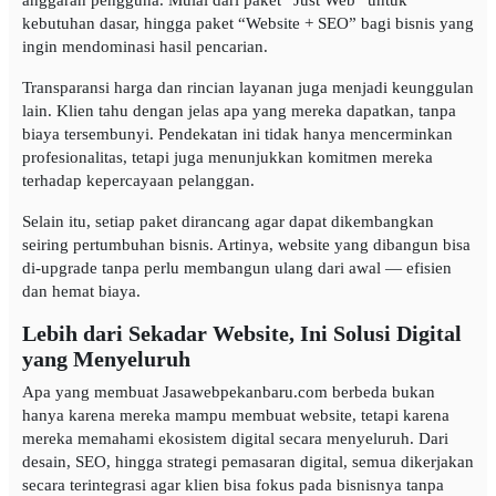
anggaran pengguna. Mulai dari paket “Just Web” untuk
kebutuhan dasar, hingga paket “Website + SEO” bagi bisnis yang
ingin mendominasi hasil pencarian.
Transparansi harga dan rincian layanan juga menjadi keunggulan
lain. Klien tahu dengan jelas apa yang mereka dapatkan, tanpa
biaya tersembunyi. Pendekatan ini tidak hanya mencerminkan
profesionalitas, tetapi juga menunjukkan komitmen mereka
terhadap kepercayaan pelanggan.
Selain itu, setiap paket dirancang agar dapat dikembangkan
seiring pertumbuhan bisnis. Artinya, website yang dibangun bisa
di-upgrade tanpa perlu membangun ulang dari awal — efisien
dan hemat biaya.
Lebih dari Sekadar Website, Ini Solusi Digital
yang Menyeluruh
Apa yang membuat Jasawebpekanbaru.com berbeda bukan
hanya karena mereka mampu membuat website, tetapi karena
mereka memahami ekosistem digital secara menyeluruh. Dari
desain, SEO, hingga strategi pemasaran digital, semua dikerjakan
secara terintegrasi agar klien bisa fokus pada bisnisnya tanpa