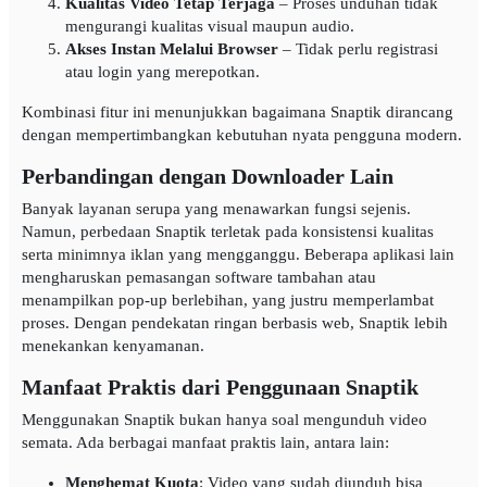
Kualitas Video Tetap Terjaga
– Proses unduhan tidak
mengurangi kualitas visual maupun audio.
Akses Instan Melalui Browser
– Tidak perlu registrasi
atau login yang merepotkan.
Kombinasi fitur ini menunjukkan bagaimana Snaptik dirancang
dengan mempertimbangkan kebutuhan nyata pengguna modern.
Perbandingan dengan Downloader Lain
Banyak layanan serupa yang menawarkan fungsi sejenis.
Namun, perbedaan Snaptik terletak pada konsistensi kualitas
serta minimnya iklan yang mengganggu. Beberapa aplikasi lain
mengharuskan pemasangan software tambahan atau
menampilkan pop-up berlebihan, yang justru memperlambat
proses. Dengan pendekatan ringan berbasis web, Snaptik lebih
menekankan kenyamanan.
Manfaat Praktis dari Penggunaan Snaptik
Menggunakan Snaptik bukan hanya soal mengunduh video
semata. Ada berbagai manfaat praktis lain, antara lain:
Menghemat Kuota
: Video yang sudah diunduh bisa