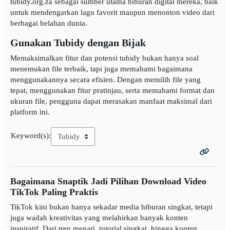
tubidy.org.za sebagai sumber utama hiburan digital mereka, baik
untuk mendengarkan lagu favorit maupun menonton video dari
berbagai belahan dunia.
Gunakan Tubidy dengan Bijak
Memaksimalkan fitur dan potensi tubidy bukan hanya soal
menemukan file terbaik, tapi juga memahami bagaimana
menggunakannya secara efisien. Dengan memilih file yang
tepat, menggunakan fitur pratinjau, serta memahami format dan
ukuran file, pengguna dapat merasakan manfaat maksimal dari
platform ini.
Keyword(s):
Bagaimana Snaptik Jadi Pilihan Download Video
TikTok Paling Praktis
TikTok kini bukan hanya sekadar media hiburan singkat, tetapi
juga wadah kreativitas yang melahirkan banyak konten
inspiratif. Dari tren menari, tutorial singkat, hingga konten