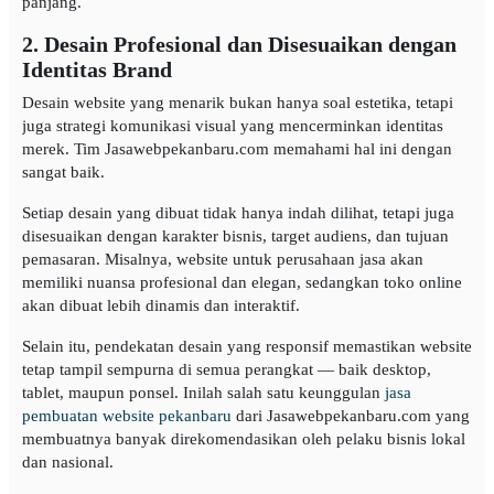
panjang.
2. Desain Profesional dan Disesuaikan dengan
Identitas Brand
Desain website yang menarik bukan hanya soal estetika, tetapi
juga strategi komunikasi visual yang mencerminkan identitas
merek. Tim Jasawebpekanbaru.com memahami hal ini dengan
sangat baik.
Setiap desain yang dibuat tidak hanya indah dilihat, tetapi juga
disesuaikan dengan karakter bisnis, target audiens, dan tujuan
pemasaran. Misalnya, website untuk perusahaan jasa akan
memiliki nuansa profesional dan elegan, sedangkan toko online
akan dibuat lebih dinamis dan interaktif.
Selain itu, pendekatan desain yang responsif memastikan website
tetap tampil sempurna di semua perangkat — baik desktop,
tablet, maupun ponsel. Inilah salah satu keunggulan
jasa
pembuatan website pekanbaru
dari Jasawebpekanbaru.com yang
membuatnya banyak direkomendasikan oleh pelaku bisnis lokal
dan nasional.