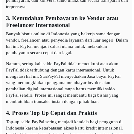
pembayaran, dan konversi saldo dilakukan secara transparan dan
terpercaya.
3. Kemudahan Pembayaran ke Vendor atau
Freelancer Internasional
Banyak bisnis online di Indonesia yang bekerja sama dengan
vendor, freelancer, atau penyedia layanan dari luar negeri. Dalam
hal ini, PayPal menjadi solusi utama untuk melakukan
pembayaran secara cepat dan legal.
Namun, sering kali saldo PayPal tidak mencukupi atau akun
PayPal tidak terhubung dengan kartu internasional. Untuk
mengatasi hal ini, StarPayPal menyediakan Jasa bayar PayPal
yang memungkinkan pengguna membayar invoice atau
pembelian digital internasional tanpa harus memiliki saldo
PayPal sendiri. Proses ini sangat membantu bagi bisnis yang
membutuhkan transaksi instan dengan pihak luar.
4. Proses Top Up Cepat dan Praktis
Top-up saldo PayPal sering menjadi kendala bagi pengguna di
Indonesia karena keterbatasan akses kartu kredit internasional.