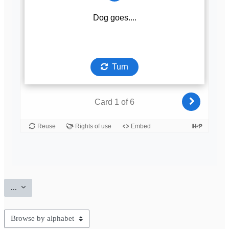
Export entries
...
Browse the glossary using this index