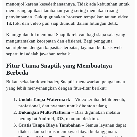
menonjol karena kesederhanaannya. Tidak ada kebutuhan untuk
memasang aplikasi tambahan yang sering memakan ruang
penyimpanan. Cukup gunakan browser, tempelkan tautan video
TikTok, dan video pun siap diunduh dalam hitungan detik.
Keunggulan ini membuat Snaptik relevan bagi siapa saja yang
mengutamakan kecepatan dan efisiensi. Bagi pengguna
smartphone dengan kapasitas terbatas, layanan berbasis web
seperti ini adalah jawaban terbaik.
Fitur Utama Snaptik yang Membuatnya
Berbeda
Bukan sekadar downloader, Snaptik menawarkan pengalaman
yang lebih menyenangkan dengan fitur-fitur berikut:
Unduh Tanpa Watermark
– Video terlihat lebih bersih,
profesional, dan nyaman untuk ditonton ulang.
Dukungan Multi-Platform
– Bisa digunakan melalui
perangkat Android, iOS, maupun desktop.
Gratis Tanpa Biaya Tambahan
– Semua layanan dapat
diakses tanpa harus membayar biaya berlangganan.