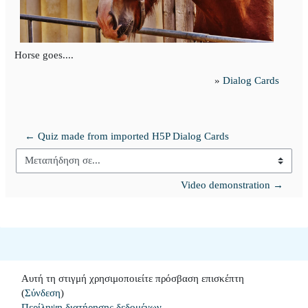
Horse goes....
»
Dialog Cards
← Quiz made from imported H5P Dialog Cards
Μεταπήδηση σε...
Video demonstration →
Αυτή τη στιγμή χρησιμοποιείτε πρόσβαση επισκέπτη
(
Σύνδεση
)
Περίληψη διατήρησης δεδομένων