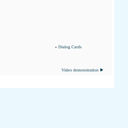
»
Dialog Cards
Video demonstration ▶︎