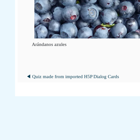
Arándanos azules
◀︎ Quiz made from imported H5P Dialog Cards