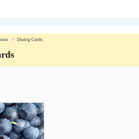
tion
Dialog Cards
ards