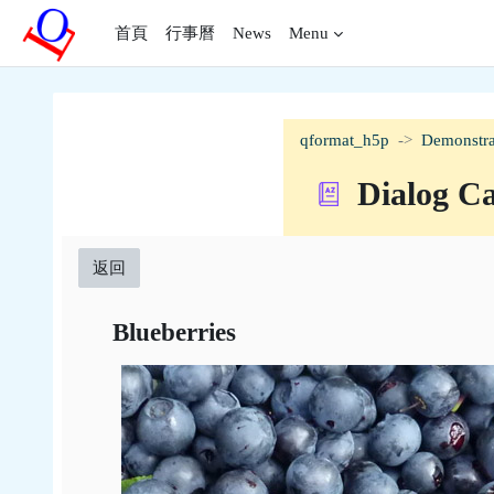
跳至主內容
首頁
行事曆
News
Menu
qformat_h5p
Demonstra
Dialog C
返回
Blueberries