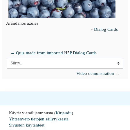
Arándanos azules
»
Dialog Cards
← Quiz made from imported H5P Dialog Cards
Siirry...
Video demonstration →
Käytät vierailijatunnusta (
Kirjaudu
)
Yhteenveto tietojen säilytyksestä
Sivuston käytänteet