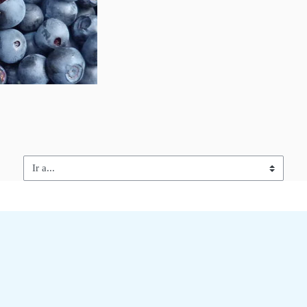
Ir a...