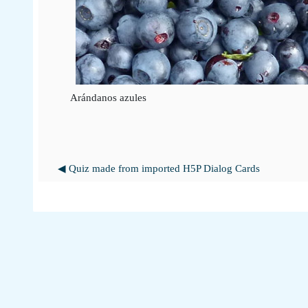
Arándanos azules
◀︎ Quiz made from imported H5P Dialog Cards