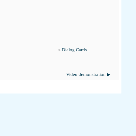
»
Dialog Cards
Video demonstration ▶︎