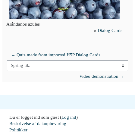
Arándanos azules
»
Dialog Cards
← Quiz made from imported H5P Dialog Cards
Spring til...
Video demonstration →
Du er logget ind som gæst (
Log ind
)
Beskrivelse af dataopbevaring
Politikker