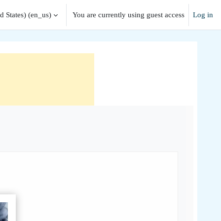
 States) ‎(en_us)‎
You are currently using guest access
Log in