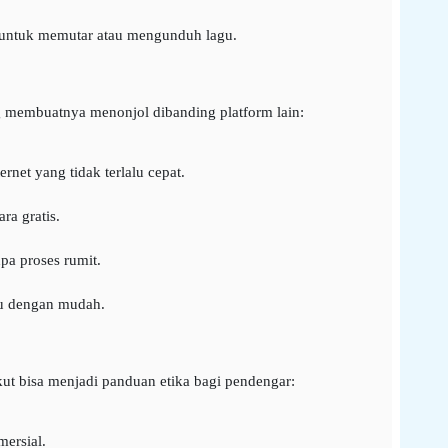
 untuk memutar atau mengunduh lagu.
ng membuatnya menonjol dibanding platform lain:
net yang tidak terlalu cepat.
ra gratis.
pa proses rumit.
gu dengan mudah.
kut bisa menjadi panduan etika bagi pendengar:
ersial.