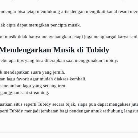
ndengar bisa tetap mendukung artis dengan mengikuti kanal resmi mere
ak cipta dapat merugikan pencipta musik.
 musik tidak hanya menyenangkan tetapi juga menghargai karya seni 
Mendengarkan Musik di Tubidy
eberapa tips yang bisa diterapkan saat menggunakan Tubidy:
k mendapatkan suara yang jernih.
an lagu favorit agar mudah diakses kembali.
k menemukan lagu yang sedang tren.
di gangguan saat streaming.
tkan situs seperti Tubidy secara bijak, siapa pun dapat mengakses jut
eperti Tubidy menjadi jembatan bagi pendengar untuk terhubung langsun