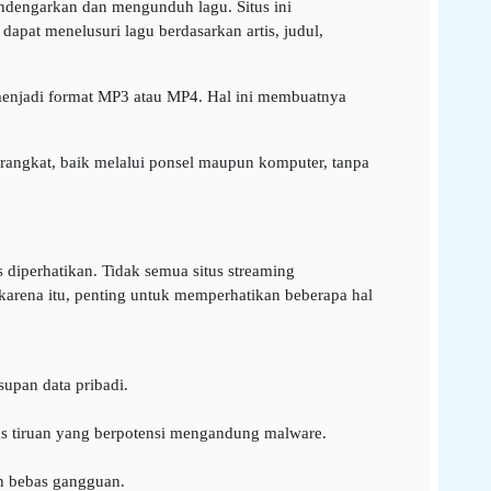
ndengarkan dan mengunduh lagu. Situs ini
dapat menelusuri lagu berdasarkan artis, judul,
 menjadi format MP3 atau MP4. Hal ini membuatnya
erangkat, baik melalui ponsel maupun komputer, tanpa
 diperhatikan. Tidak semua situs streaming
arena itu, penting untuk memperhatikan beberapa hal
upan data pribadi.
us tiruan yang berpotensi mengandung malware.
an bebas gangguan.