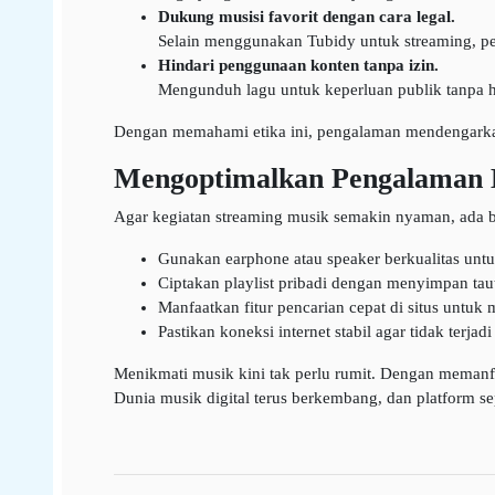
Dukung musisi favorit dengan cara legal.
Selain menggunakan Tubidy untuk streaming, pe
Hindari penggunaan konten tanpa izin.
Mengunduh lagu untuk keperluan publik tanpa h
Dengan memahami etika ini, pengalaman mendengarkan
Mengoptimalkan Pengalaman 
Agar kegiatan streaming musik semakin nyaman, ada b
Gunakan earphone atau speaker berkualitas untu
Ciptakan playlist pribadi dengan menyimpan taut
Manfaatkan fitur pencarian cepat di situs untu
Pastikan koneksi internet stabil agar tidak terja
Menikmati musik kini tak perlu rumit. Dengan memanfaa
Dunia musik digital terus berkembang, dan platform s