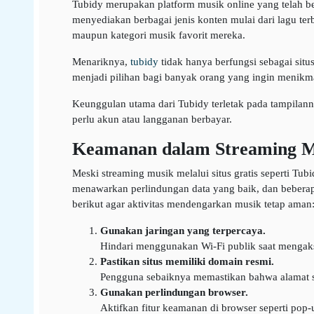
Tubidy merupakan platform musik online yang telah b
menyediakan berbagai jenis konten mulai dari lagu ter
maupun kategori musik favorit mereka.
Menariknya,
tubidy
tidak hanya berfungsi sebagai sit
menjadi pilihan bagi banyak orang yang ingin menikma
Keunggulan utama dari Tubidy terletak pada tampilann
perlu akun atau langganan berbayar.
Keamanan dalam Streaming M
Meski streaming musik melalui situs gratis seperti Tu
menawarkan perlindungan data yang baik, dan beberap
berikut agar aktivitas mendengarkan musik tetap aman
Gunakan jaringan yang terpercaya.
Hindari menggunakan Wi-Fi publik saat mengakse
Pastikan situs memiliki domain resmi.
Pengguna sebaiknya memastikan bahwa alamat si
Gunakan perlindungan browser.
Aktifkan fitur keamanan di browser seperti pop