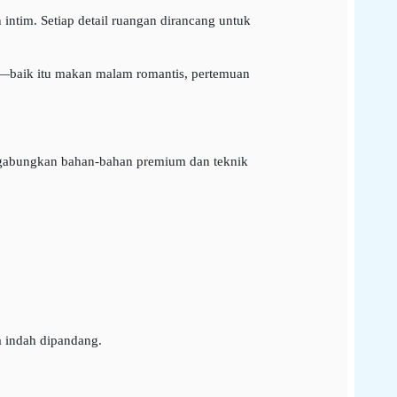
ntim. Setiap detail ruangan dirancang untuk
l—baik itu makan malam romantis, pertemuan
nggabungkan bahan-bahan premium dan teknik
ga indah dipandang.