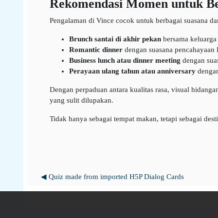
Rekomendasi Momen untuk Ber
Pengalaman di Vince cocok untuk berbagai suasana dan 
Brunch santai di akhir pekan
bersama keluarga 
Romantic dinner
dengan suasana pencahayaan 
Business lunch atau dinner meeting
dengan suas
Perayaan ulang tahun atau anniversary
dengan 
Dengan perpaduan antara kualitas rasa, visual hidanga
yang sulit dilupakan.
Tidak hanya sebagai tempat makan, tetapi sebagai dest
◀︎ Quiz made from imported H5P Dialog Cards