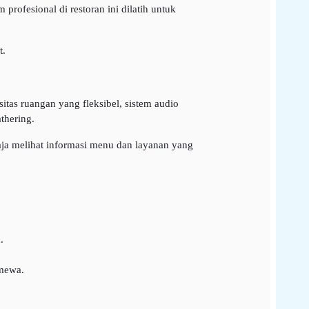
profesional di restoran ini dilatih untuk
t.
itas ruangan yang fleksibel, sistem audio
thering.
ja melihat informasi menu dan layanan yang
.
imewa.