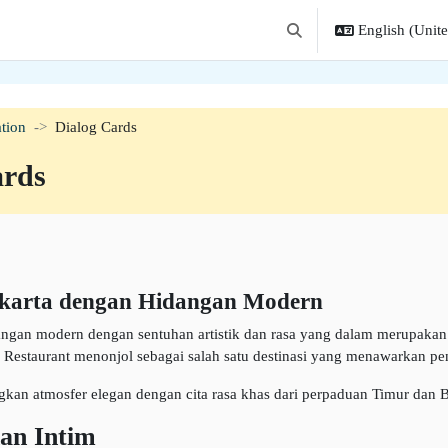
English (United
Toggle search input
tion
Dialog Cards
ards
Jakarta dengan Hidangan Modern
ngan modern dengan sentuhan artistik dan rasa yang dalam merupakan i
e Restaurant menonjol sebagai salah satu destinasi yang menawarkan pe
gkan atmosfer elegan dengan cita rasa khas dari perpaduan Timur dan B
an Intim