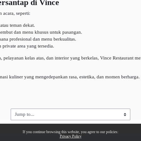
santap di Vince
acara, seperti:
atau teman dekat.
lembut dan menu khusus untuk pasangan.
ana profesional dan menu berkualitas.
private area yang tersedia.
n, pelayanan kelas atas, dan interior yang berkelas, Vince Restaurant
inasi kuliner yang mengedepankan rasa, estetika, dan momen berharga.
Jump to...
If you continue browsing this website, you agree to our policies:
Privacy Policy