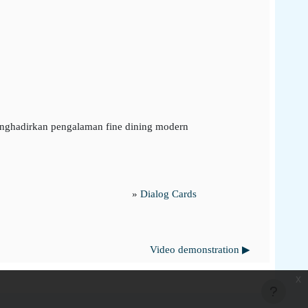
 menghadirkan pengalaman fine dining modern
»
Dialog Cards
Video demonstration ▶︎
x