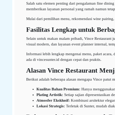
Salah satu elemen penting dari pengalaman fine dining a
memberikan layanan personal yang ramah namun tetap 
Mulai dari pemilihan menu, rekomendasi wine pairing,
Fasilitas Lengkap untuk Berba
Selain untuk makan malam pribadi, Vince Restaurant ju
visual modern, dan layanan event planner internal, temp
Informasi lebih lengkap mengenai menu, paket acara, d
ada di vincesunter.id dengan cepat dan praktis.
Alasan Vince Restaurant Menj
Berikut adalah beberapa alasan mengapa Vince patut m
Kualitas Bahan Premium:
Hanya menggunakan ba
Plating Artistik:
Setiap sajian dipresentasikan 
Atmosfer Eksklusif:
Kombinasi arsitektur elegan
Lokasi Strategis:
Terletak di Sunter, mudah diaks