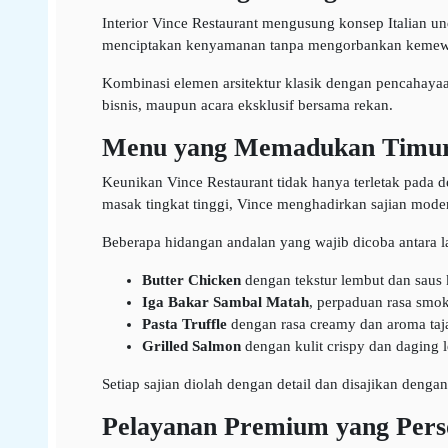
Interior Vince Restaurant mengusung konsep Italian u
menciptakan kenyamanan tanpa mengorbankan kemew
Kombinasi elemen arsitektur klasik dengan pencahay
bisnis, maupun acara eksklusif bersama rekan.
Menu yang Memadukan Timur
Keunikan Vince Restaurant tidak hanya terletak pada
masak tingkat tinggi, Vince menghadirkan sajian moder
Beberapa hidangan andalan yang wajib dicoba antara la
Butter Chicken
dengan tekstur lembut dan saus
Iga Bakar Sambal Matah
, perpaduan rasa smok
Pasta Truffle
dengan rasa creamy dan aroma taj
Grilled Salmon
dengan kulit crispy dan daging 
Setiap sajian diolah dengan detail dan disajikan dengan
Pelayanan Premium yang Pers