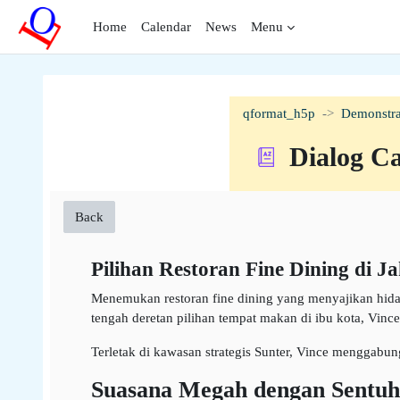
Skip to main content
Home
Calendar
News
Menu
qformat_h5p
Demonstra
Dialog C
Back
Pilihan Restoran Fine Dining di 
Menemukan restoran fine dining yang menyajikan hida
tengah deretan pilihan tempat makan di ibu kota, Vinc
Terletak di kawasan strategis Sunter, Vince menggabun
Suasana Megah dengan Sentuh