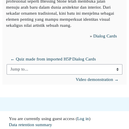
profesional seperti Blessing Stone telah membuka jalan
menuju arah baru dalam dunia arsitektur dan interior. Dari
sekadar ornamen tradisional, kini batu ini menjelma sebagai
elemen penting yang mampu memperkuat identitas visual
sekaligus nilai artistik sebuah ruang.
»
Dialog Cards
← Quiz made from imported H5P Dialog Cards
Jump to...
Video demonstration →
You are currently using guest access (
Log in
)
Data retention summary