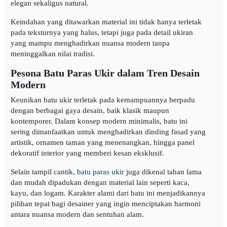
elegan sekaligus natural.
Keindahan yang ditawarkan material ini tidak hanya terletak
pada teksturnya yang halus, tetapi juga pada detail ukiran
yang mampu menghadirkan nuansa modern tanpa
meninggalkan nilai tradisi.
Pesona Batu Paras Ukir dalam Tren Desain
Modern
Keunikan batu ukir terletak pada kemampuannya berpadu
dengan berbagai gaya desain, baik klasik maupun
kontemporer. Dalam konsep modern minimalis, batu ini
sering dimanfaatkan untuk menghadirkan dinding fasad yang
artistik, ornamen taman yang menenangkan, hingga panel
dekoratif interior yang memberi kesan eksklusif.
Selain tampil cantik,
batu paras ukir
juga dikenal tahan lama
dan mudah dipadukan dengan material lain seperti kaca,
kayu, dan logam. Karakter alami dari batu ini menjadikannya
pilihan tepat bagi desainer yang ingin menciptakan harmoni
antara nuansa modern dan sentuhan alam.