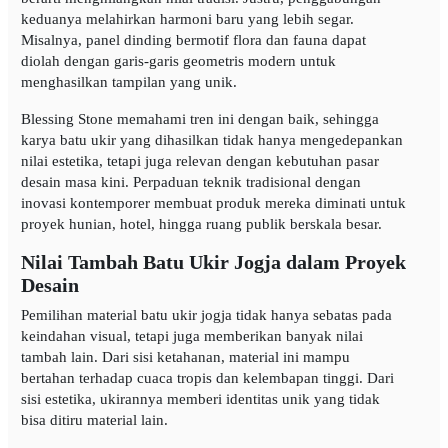
keduanya melahirkan harmoni baru yang lebih segar.
Misalnya, panel dinding bermotif flora dan fauna dapat
diolah dengan garis-garis geometris modern untuk
menghasilkan tampilan yang unik.
Blessing Stone memahami tren ini dengan baik, sehingga
karya batu ukir yang dihasilkan tidak hanya mengedepankan
nilai estetika, tetapi juga relevan dengan kebutuhan pasar
desain masa kini. Perpaduan teknik tradisional dengan
inovasi kontemporer membuat produk mereka diminati untuk
proyek hunian, hotel, hingga ruang publik berskala besar.
Nilai Tambah Batu Ukir Jogja dalam Proyek
Desain
Pemilihan material batu ukir jogja tidak hanya sebatas pada
keindahan visual, tetapi juga memberikan banyak nilai
tambah lain. Dari sisi ketahanan, material ini mampu
bertahan terhadap cuaca tropis dan kelembapan tinggi. Dari
sisi estetika, ukirannya memberi identitas unik yang tidak
bisa ditiru material lain.