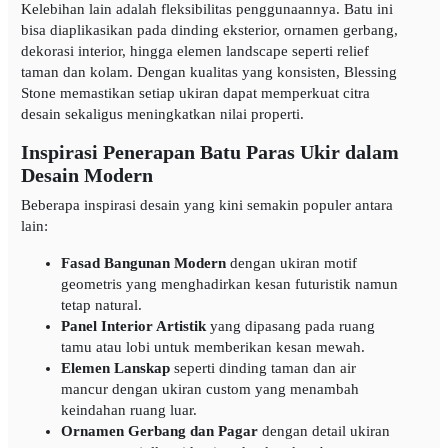
Kelebihan lain adalah fleksibilitas penggunaannya. Batu ini
bisa diaplikasikan pada dinding eksterior, ornamen gerbang,
dekorasi interior, hingga elemen landscape seperti relief
taman dan kolam. Dengan kualitas yang konsisten, Blessing
Stone memastikan setiap ukiran dapat memperkuat citra
desain sekaligus meningkatkan nilai properti.
Inspirasi Penerapan Batu Paras Ukir dalam
Desain Modern
Beberapa inspirasi desain yang kini semakin populer antara
lain:
Fasad Bangunan Modern
dengan ukiran motif
geometris yang menghadirkan kesan futuristik namun
tetap natural.
Panel Interior Artistik
yang dipasang pada ruang
tamu atau lobi untuk memberikan kesan mewah.
Elemen Lanskap
seperti dinding taman dan air
mancur dengan ukiran custom yang menambah
keindahan ruang luar.
Ornamen Gerbang dan Pagar
dengan detail ukiran