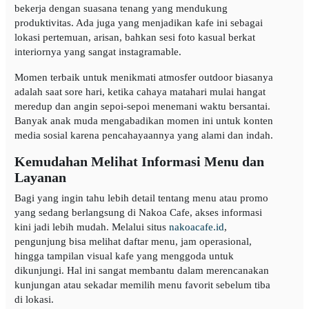
bekerja dengan suasana tenang yang mendukung
produktivitas. Ada juga yang menjadikan kafe ini sebagai
lokasi pertemuan, arisan, bahkan sesi foto kasual berkat
interiornya yang sangat instagramable.
Momen terbaik untuk menikmati atmosfer outdoor biasanya
adalah saat sore hari, ketika cahaya matahari mulai hangat
meredup dan angin sepoi-sepoi menemani waktu bersantai.
Banyak anak muda mengabadikan momen ini untuk konten
media sosial karena pencahayaannya yang alami dan indah.
Kemudahan Melihat Informasi Menu dan
Layanan
Bagi yang ingin tahu lebih detail tentang menu atau promo
yang sedang berlangsung di Nakoa Cafe, akses informasi
kini jadi lebih mudah. Melalui situs
nakoacafe.id
,
pengunjung bisa melihat daftar menu, jam operasional,
hingga tampilan visual kafe yang menggoda untuk
dikunjungi. Hal ini sangat membantu dalam merencanakan
kunjungan atau sekadar memilih menu favorit sebelum tiba
di lokasi.