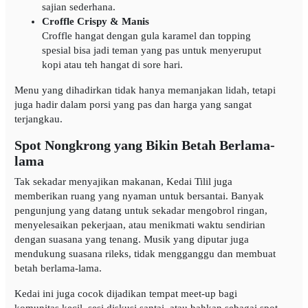
sajian sederhana.
Croffle Crispy & Manis
Croffle hangat dengan gula karamel dan topping
spesial bisa jadi teman yang pas untuk menyeruput
kopi atau teh hangat di sore hari.
Menu yang dihadirkan tidak hanya memanjakan lidah, tetapi
juga hadir dalam porsi yang pas dan harga yang sangat
terjangkau.
Spot Nongkrong yang Bikin Betah Berlama-
lama
Tak sekadar menyajikan makanan, Kedai Tilil juga
memberikan ruang yang nyaman untuk bersantai. Banyak
pengunjung yang datang untuk sekadar mengobrol ringan,
menyelesaikan pekerjaan, atau menikmati waktu sendirian
dengan suasana yang tenang. Musik yang diputar juga
mendukung suasana rileks, tidak mengganggu dan membuat
betah berlama-lama.
Kedai ini juga cocok dijadikan tempat meet-up bagi
komunitas kecil, sesi diskusi santai, atau bahkan sebagai spot