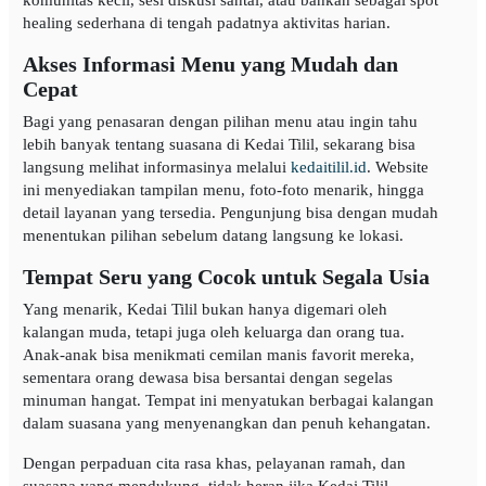
healing sederhana di tengah padatnya aktivitas harian.
Akses Informasi Menu yang Mudah dan
Cepat
Bagi yang penasaran dengan pilihan menu atau ingin tahu
lebih banyak tentang suasana di Kedai Tilil, sekarang bisa
langsung melihat informasinya melalui
kedaitilil.id
. Website
ini menyediakan tampilan menu, foto-foto menarik, hingga
detail layanan yang tersedia. Pengunjung bisa dengan mudah
menentukan pilihan sebelum datang langsung ke lokasi.
Tempat Seru yang Cocok untuk Segala Usia
Yang menarik, Kedai Tilil bukan hanya digemari oleh
kalangan muda, tetapi juga oleh keluarga dan orang tua.
Anak-anak bisa menikmati cemilan manis favorit mereka,
sementara orang dewasa bisa bersantai dengan segelas
minuman hangat. Tempat ini menyatukan berbagai kalangan
dalam suasana yang menyenangkan dan penuh kehangatan.
Dengan perpaduan cita rasa khas, pelayanan ramah, dan
suasana yang mendukung, tidak heran jika Kedai Tilil