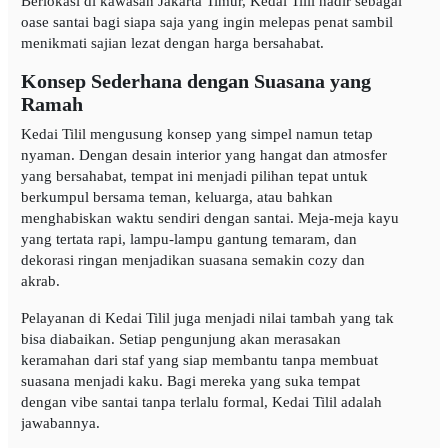
Berlokasi di kawasan Jakarta Timur, Kedai Tilil hadir sebagai
oase santai bagi siapa saja yang ingin melepas penat sambil
menikmati sajian lezat dengan harga bersahabat.
Konsep Sederhana dengan Suasana yang
Ramah
Kedai Tilil mengusung konsep yang simpel namun tetap
nyaman. Dengan desain interior yang hangat dan atmosfer
yang bersahabat, tempat ini menjadi pilihan tepat untuk
berkumpul bersama teman, keluarga, atau bahkan
menghabiskan waktu sendiri dengan santai. Meja-meja kayu
yang tertata rapi, lampu-lampu gantung temaram, dan
dekorasi ringan menjadikan suasana semakin cozy dan
akrab.
Pelayanan di Kedai Tilil juga menjadi nilai tambah yang tak
bisa diabaikan. Setiap pengunjung akan merasakan
keramahan dari staf yang siap membantu tanpa membuat
suasana menjadi kaku. Bagi mereka yang suka tempat
dengan vibe santai tanpa terlalu formal, Kedai Tilil adalah
jawabannya.