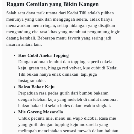
Ragam Cemilan yang Bikin Kangen
Salah satu daya tarik utama dari Kedai Tilil adalah pilihan
menunya yang unik dan menggugah selera. Tidak hanya
menawarkan menu ringan, setiap hidangan yang disajikan
mengandung cita rasa khas yang membuat pengunjung ingin
datang kembali. Beberapa menu favorit yang sering jadi
incaran antara lain:
Kue Cubit Aneka Topping
Dengan adonan lembut dan topping seperti cokelat
keju, green tea, hingga red velvet, kue cubit di Kedai
Tilil bukan hanya enak dimakan, tapi juga
Instagramable.
Bakso Bakar Keju
Perpaduan rasa pedas gurih dari bumbu bakaran
dengan lelehan keju yang meleleh di mulut membuat
bakso bakar ini selalu ludes dalam waktu singkat.
Mie Goreng Mozarella
Untuk pecinta mie, menu ini wajib dicoba. Rasa mie
yang gurih dengan topping keju mozarella yang
melimpah menciptakan sensasi mewah dalam balutan