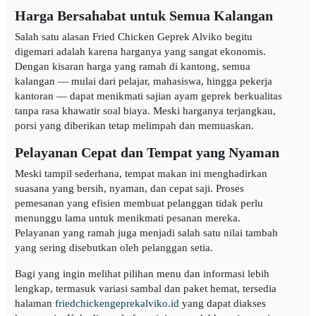
Harga Bersahabat untuk Semua Kalangan
Salah satu alasan Fried Chicken Geprek Alviko begitu
digemari adalah karena harganya yang sangat ekonomis.
Dengan kisaran harga yang ramah di kantong, semua
kalangan — mulai dari pelajar, mahasiswa, hingga pekerja
kantoran — dapat menikmati sajian ayam geprek berkualitas
tanpa rasa khawatir soal biaya. Meski harganya terjangkau,
porsi yang diberikan tetap melimpah dan memuaskan.
Pelayanan Cepat dan Tempat yang Nyaman
Meski tampil sederhana, tempat makan ini menghadirkan
suasana yang bersih, nyaman, dan cepat saji. Proses
pemesanan yang efisien membuat pelanggan tidak perlu
menunggu lama untuk menikmati pesanan mereka.
Pelayanan yang ramah juga menjadi salah satu nilai tambah
yang sering disebutkan oleh pelanggan setia.
Bagi yang ingin melihat pilihan menu dan informasi lebih
lengkap, termasuk variasi sambal dan paket hemat, tersedia
halaman
friedchickengeprekalviko.id
yang dapat diakses