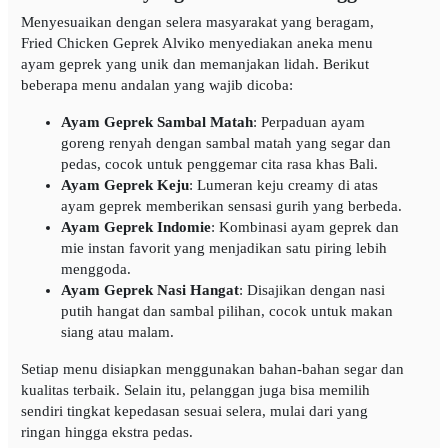
Menyesuaikan dengan selera masyarakat yang beragam,
Fried Chicken Geprek Alviko menyediakan aneka menu
ayam geprek yang unik dan memanjakan lidah. Berikut
beberapa menu andalan yang wajib dicoba:
Ayam Geprek Sambal Matah
: Perpaduan ayam
goreng renyah dengan sambal matah yang segar dan
pedas, cocok untuk penggemar cita rasa khas Bali.
Ayam Geprek Keju
: Lumeran keju creamy di atas
ayam geprek memberikan sensasi gurih yang berbeda.
Ayam Geprek Indomie
: Kombinasi ayam geprek dan
mie instan favorit yang menjadikan satu piring lebih
menggoda.
Ayam Geprek Nasi Hangat
: Disajikan dengan nasi
putih hangat dan sambal pilihan, cocok untuk makan
siang atau malam.
Setiap menu disiapkan menggunakan bahan-bahan segar dan
kualitas terbaik. Selain itu, pelanggan juga bisa memilih
sendiri tingkat kepedasan sesuai selera, mulai dari yang
ringan hingga ekstra pedas.