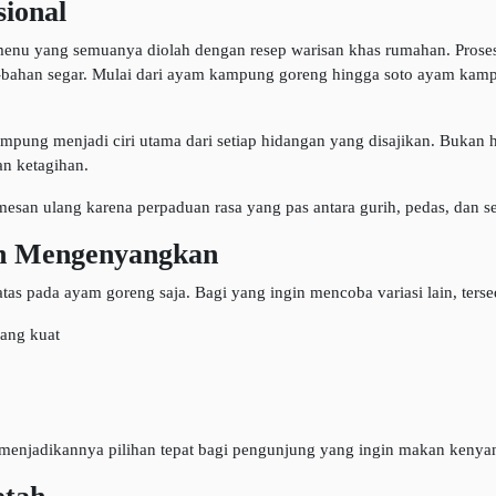
sional
 yang semuanya diolah dengan resep warisan khas rumahan. Prose
han-bahan segar. Mulai dari ayam kampung goreng hingga soto ayam ka
mpung menjadi ciri utama dari setiap hidangan yang disajikan. Bukan h
n ketagihan.
san ulang karena perpaduan rasa yang pas antara gurih, pedas, dan sega
an Mengenyangkan
pada ayam goreng saja. Bagi yang ingin mencoba variasi lain, tersed
ang kuat
, menjadikannya pilihan tepat bagi pengunjung yang ingin makan kenya