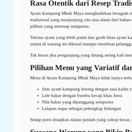
Rasa Otentik dari Resep Tradi
Ayam Kampung Mbak Maya menghadirkan beragam menu
tradisional yang menjunjung cita rasa alami dari ba
pilihan yang meresap sempurna.
Tekstur ayam yang lebih padat dan gurih khas ayam ka
utama di warung ini dikenal mampu membuat pelangga
Tak heran jika pengunjung yang datang sering kali meme
Pilihan Menu yang Variatif d
Menu di Ayam Kampung Mbak Maya tidak hanya terbatas 
Soto ayam kampung bening dengan rasa kaldu y
Lele bakar dengan bumbu kecap khas Jawa
Nila bakar yang dipanggang sempurna
Lalapan segar sebagai pelengkap hidangan
Setiap porsi disajikan dalam jumlah yang cukup besar