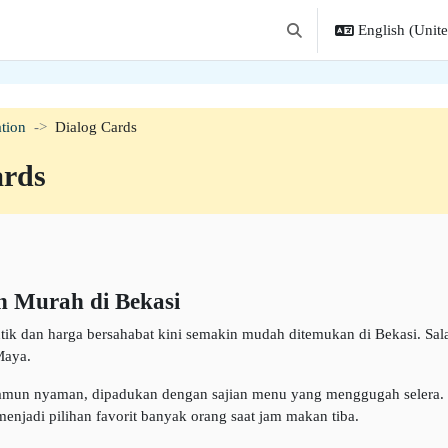
English (United
Toggle search input
tion
Dialog Cards
ards
 Murah di Bekasi
k dan harga bersahabat kini semakin mudah ditemukan di Bekasi. Sal
Maya.
mun nyaman, dipadukan dengan sajian menu yang menggugah selera. Lo
adi pilihan favorit banyak orang saat jam makan tiba.