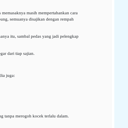
s memasaknya masih mempertahankan cara
mpung, semuanya disajikan dengan rempah
anya itu, sambal pedas yang jadi pelengkap
r dari tiap sajian.
ia juga:
ng tanpa merogoh kocek terlalu dalam.