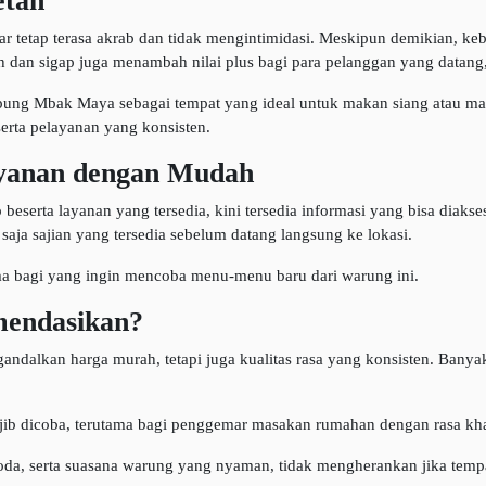
etah
r tetap terasa akrab dan tidak mengintimidasi. Meskipun demikian, ke
ah dan sigap juga menambah nilai plus bagi para pelanggan yang datang
ng Mbak Maya sebagai tempat yang ideal untuk makan siang atau ma
erta pelayanan yang konsisten.
ayanan dengan Mudah
beserta layanan yang tersedia, kini tersedia informasi yang bisa diaks
aja sajian yang tersedia sebelum datang langsung ke lokasi.
ma bagi yang ingin mencoba menu-menu baru dari warung ini.
endasikan?
alkan harga murah, tetapi juga kualitas rasa yang konsisten. Ban
jib dicoba, terutama bagi penggemar masakan rumahan dengan rasa khas
a, serta suasana warung yang nyaman, tidak mengherankan jika tempat 