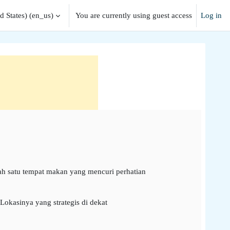
 States) ‎(en_us)‎
You are currently using guest access
Log in
ah satu tempat makan yang mencuri perhatian
kasinya yang strategis di dekat