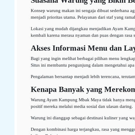
Suasana Warung yang Bikin B
Konsep warung makan ini sengaja dibuat sederhana aga
menjadi prioritas utama. Pelayanan dari staf yang ram
Lokasi yang mudah dijangkau menjadikan Ayam Kampu
kembali karena merasa nyaman dan puas dengan rasa s
Akses Informasi Menu dan L
Bagi yang ingin melihat berbagai pilihan menu lengkap 
Situs ini membantu pengunjung dalam mengetahui apa s
Pengalaman bersantap menjadi lebih terencana, teruta
Kenapa Banyak yang Merekom
Warung Ayam Kampung Mbak Maya tidak hanya mengand
positif mereka melalui media sosial dan ulasan daring.
Warung ini dianggap sebagai destinasi kuliner yang wa
Dengan kombinasi harga terjangkau, rasa yang menggod