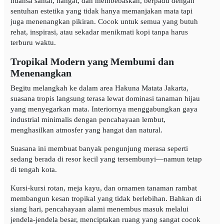
nuansa santai, hangat, dan membebaskan, berpadu dengan
sentuhan estetika yang tidak hanya memanjakan mata tapi
juga menenangkan pikiran. Cocok untuk semua yang butuh
rehat, inspirasi, atau sekadar menikmati kopi tanpa harus
terburu waktu.
Tropikal Modern yang Membumi dan
Menenangkan
Begitu melangkah ke dalam area Hakuna Matata Jakarta,
suasana tropis langsung terasa lewat dominasi tanaman hijau
yang menyegarkan mata. Interiornya menggabungkan gaya
industrial minimalis dengan pencahayaan lembut,
menghasilkan atmosfer yang hangat dan natural.
Suasana ini membuat banyak pengunjung merasa seperti
sedang berada di resor kecil yang tersembunyi—namun tetap
di tengah kota.
Kursi-kursi rotan, meja kayu, dan ornamen tanaman rambat
membangun kesan tropikal yang tidak berlebihan. Bahkan di
siang hari, pencahayaan alami menembus masuk melalui
jendela-jendela besar, menciptakan ruang yang sangat cocok