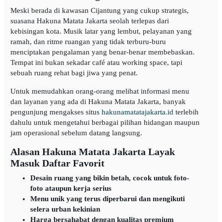
Meski berada di kawasan Cijantung yang cukup strategis,
suasana Hakuna Matata Jakarta seolah terlepas dari
kebisingan kota. Musik latar yang lembut, pelayanan yang
ramah, dan ritme ruangan yang tidak terburu-buru
menciptakan pengalaman yang benar-benar membebaskan.
Tempat ini bukan sekadar café atau working space, tapi
sebuah ruang rehat bagi jiwa yang penat.
Untuk memudahkan orang-orang melihat informasi menu
dan layanan yang ada di Hakuna Matata Jakarta, banyak
pengunjung mengakses situs
hakunamatatajakarta.id
terlebih
dahulu untuk mengetahui berbagai pilihan hidangan maupun
jam operasional sebelum datang langsung.
Alasan Hakuna Matata Jakarta Layak
Masuk Daftar Favorit
Desain ruang yang bikin betah, cocok untuk foto-
foto ataupun kerja serius
Menu unik yang terus diperbarui dan mengikuti
selera urban kekinian
Harga bersahabat dengan kualitas premium