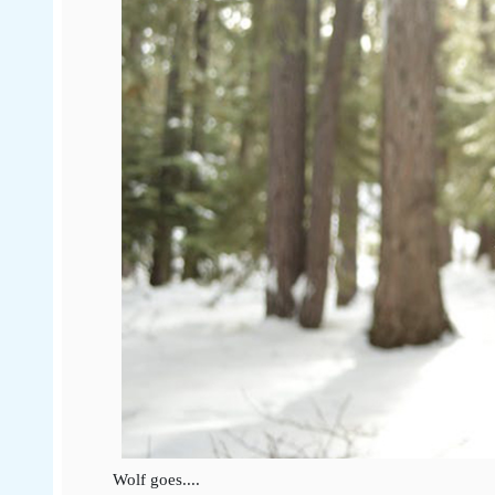
Wolf goes....