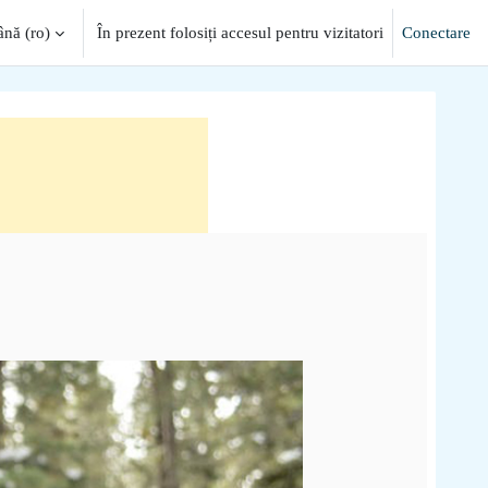
ă ‎(ro)‎
În prezent folosiți accesul pentru vizitatori
Conectare