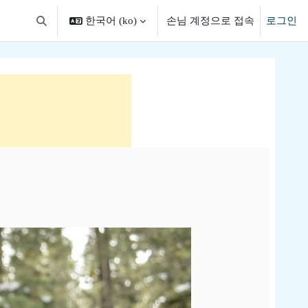
한국어 ‎(ko)‎
손님 계정으로 접속
로그인
검색 입력 전환