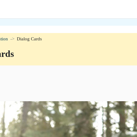
tion
Dialog Cards
ards