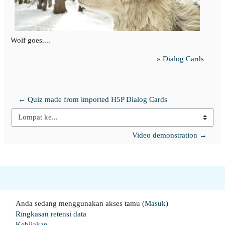
Wolf goes....
»
Dialog Cards
← Quiz made from imported H5P Dialog Cards
Lompat ke...
Video demonstration →
Anda sedang menggunakan akses tamu (
Masuk
)
Ringkasan retensi data
Kebijakan