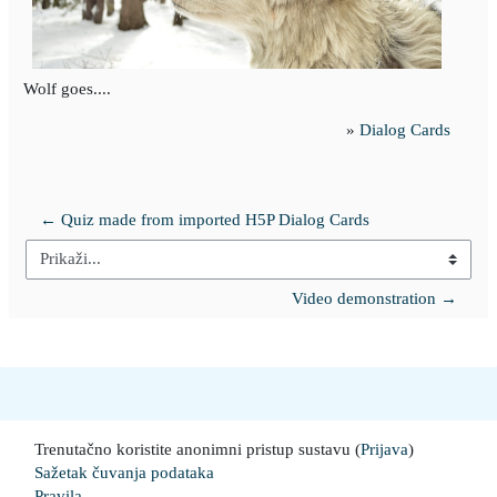
Wolf goes....
»
Dialog Cards
← Quiz made from imported H5P Dialog Cards
Prikaži...
Video demonstration →
Trenutačno koristite anonimni pristup sustavu (
Prijava
)
Sažetak čuvanja podataka
Pravila