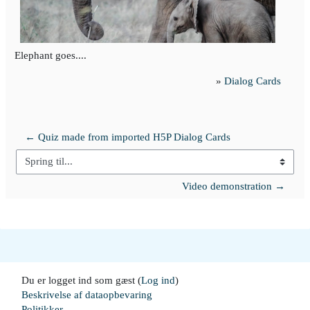
Elephant goes....
»
Dialog Cards
← Quiz made from imported H5P Dialog Cards
Spring til...
Video demonstration →
Du er logget ind som gæst (
Log ind
)
Beskrivelse af dataopbevaring
Politikker