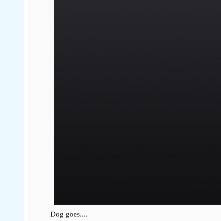
Dog goes....