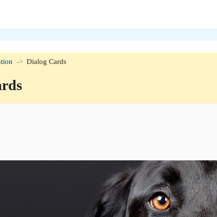
tion
Dialog Cards
ards