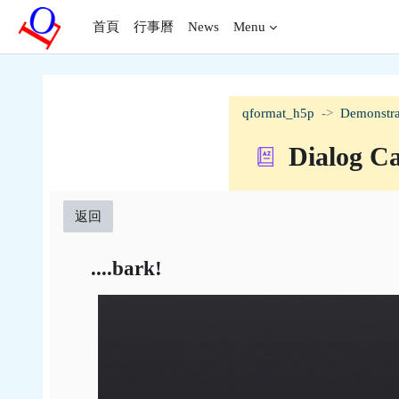
跳至主內容
首頁
行事曆
News
Menu
qformat_h5p
Demonstra
Dialog C
返回
....bark!