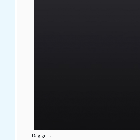
Dog goes....