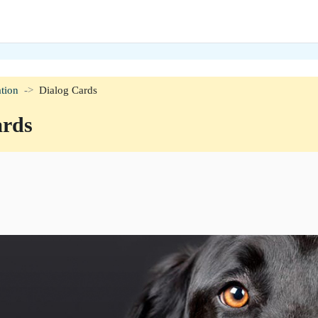
tion
Dialog Cards
ards