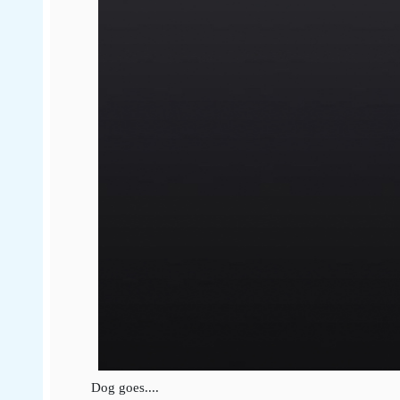
Dog goes....