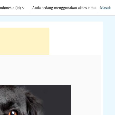
donesia ‎(id)‎
Anda sedang menggunakan akses tamu
Masuk
rian