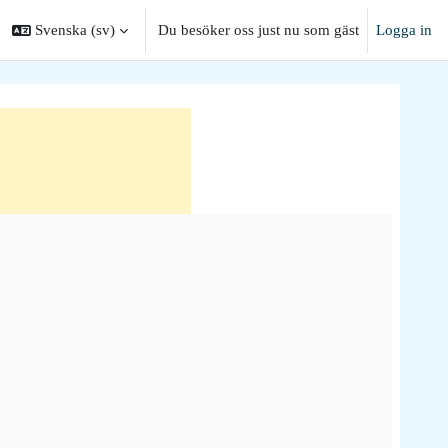
Svenska ‎(sv)‎
Du besöker oss just nu som gäst
Logga in
 sökinmatning