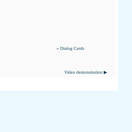
»
Dialog Cards
Video demonstration ▶︎