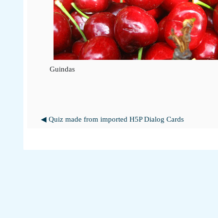
Guindas
◀︎ Quiz made from imported H5P Dialog Cards