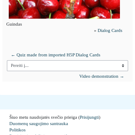
Guindas
»
Dialog Cards
← Quiz made from imported H5P Dialog Cards
Pereiti į...
Video demonstration →
Šiuo metu naudojatės svečio prieiga (
Prisijungti
)
Duomenų saugojimo santrauka
Politikos