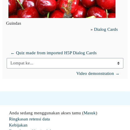
Guindas
»
Dialog Cards
← Quiz made from imported H5P Dialog Cards
Lompat ke...
Video demonstration →
Anda sedang menggunakan akses tamu (
Masuk
)
Ringkasan retensi data
Kebijakan