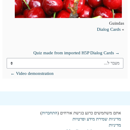
Guindas
Dialog Cards
»
→ Quiz made from imported H5P Dialog Cards
מעבר ל...
Video demonstration ←
אתם משתמשים כרגע בגישת אורחים (
התחברות
)
מדיניות שמירת מידע ופרטיות
מדיניות