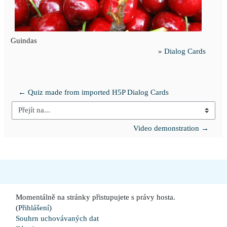
Guindas
»
Dialog Cards
← Quiz made from imported H5P Dialog Cards
Přejít na...
Video demonstration →
Momentálně na stránky přistupujete s právy hosta.
(
Přihlášení
)
Souhrn uchovávaných dat