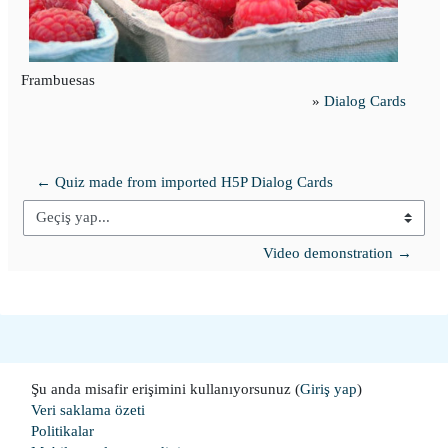
Frambuesas
»
Dialog Cards
← Quiz made from imported H5P Dialog Cards
Geçiş yap...
Video demonstration →
Şu anda misafir erişimini kullanıyorsunuz (
Giriş yap
)
Veri saklama özeti
Politikalar