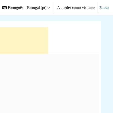
Português - Portugal ‎(pt)‎
A aceder como visitante
Entrar
ar a entrada da pesquisa