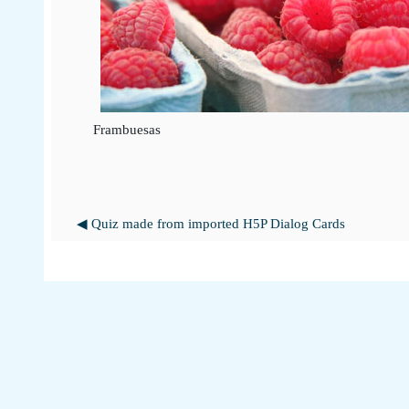
Frambuesas
◀︎ Quiz made from imported H5P Dialog Cards