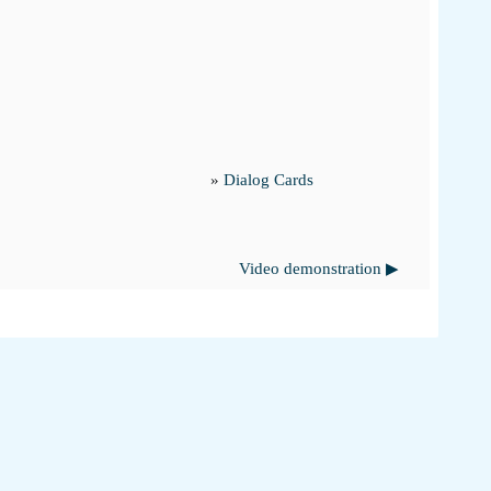
»
Dialog Cards
Video demonstration ▶︎