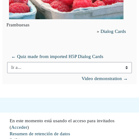
Frambuesas
»
Dialog Cards
← Quiz made from imported H5P Dialog Cards
Ir a...
Video demonstration →
En este momento está usando el acceso para invitados
(
Acceder
)
Resumen de retención de datos