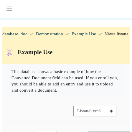
Siirry pääsisältöön
Sivupaneeli
database_doc
Demonstration
Example Use
Näytä listana
Example Use
Suorituksen vaatimukset
This database shows a basic example of how the
Converted Document field can be used. If you enroll you,
you should be able to add an entry and use it to upload
and convert a document.
Näkymän kolmannen asteen nav