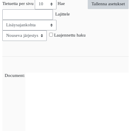
Tietuetta per sivu
Hae
Lajittele
Järjestys
Laajennettu haku
Document: