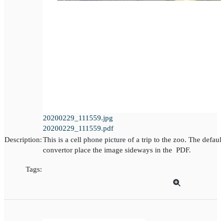
20200229_111559.jpg
20200229_111559.pdf
Description:
This is a cell phone picture of a trip to the zoo. The defa
convertor place the image sideways in the PDF.
Tags: