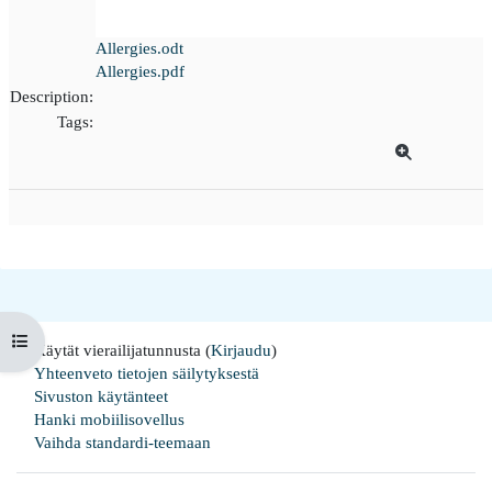
Allergies.odt
Allergies.pdf
Description:
Tags:
Avaa kurssisisältö
Käytät vierailijatunnusta (
Kirjaudu
)
Yhteenveto tietojen säilytyksestä
Sivuston käytänteet
Hanki mobiilisovellus
Vaihda standardi-teemaan