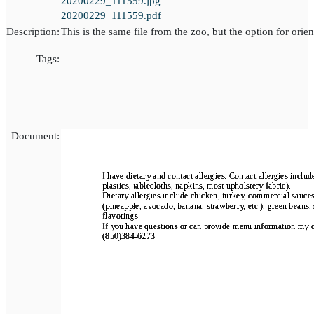
20200229_111559.jpg
20200229_111559.pdf
Description:
This is the same file from the zoo, but the option for orien
Tags:
Document: