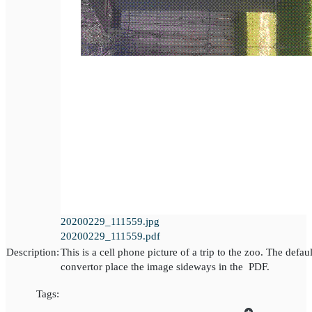
20200229_111559.jpg
20200229_111559.pdf
Description:
This is a cell phone picture of a trip to the zoo. The defa
convertor place the image sideways in the PDF.
Tags: