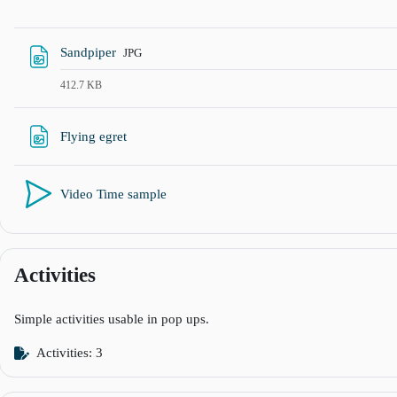
வளங்கள்
Sandpiper
JPG
412.7 KB
URL
Flying egret
Video Time sample
Activities
Simple activities usable in pop ups.
Activities: 3