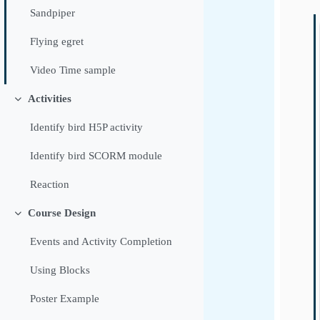
Sandpiper
Flying egret
Video Time sample
Activities
சுருக்கு
Identify bird H5P activity
Identify bird SCORM module
Reaction
Course Design
சுருக்கு
Events and Activity Completion
Using Blocks
Poster Example