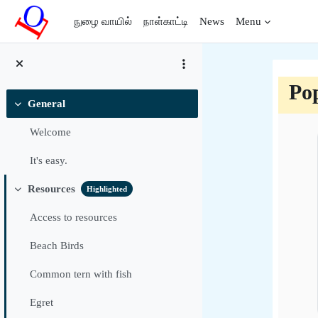
முக்கிய உள்ளடக்கத்திற்கு செல்க
நுழை வாயில்
நாள்காட்டி
News
Menu
Pop
General
சுருக்கு
Sec
Welcome
It's easy.
Resources
Highlighted
சுருக்கு
Access to resources
Beach Birds
Common tern with fish
Egret