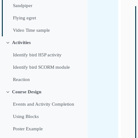
Sandpiper
Flying egret
Video Time sample
Activities
Хураангуйлах
Identify bird H5P activity
Identify bird SCORM module
Reaction
Course Design
Хураангуйлах
Events and Activity Completion
Using Blocks
Poster Example