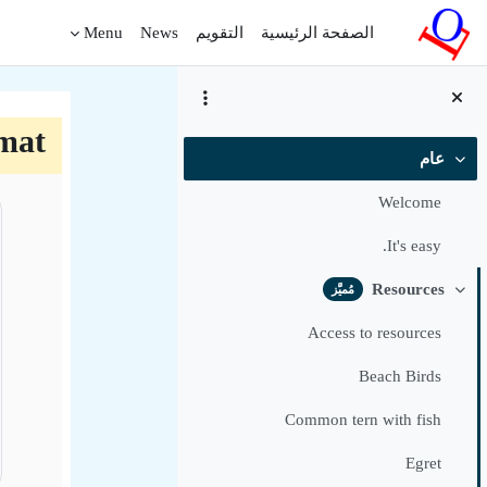
خطى إلى المحتوى الرئيسي
الصفحة الرئيسية
التقويم
News
Menu
rmat
عام
طي
الخ
Welcome
It's easy.
Resources
مُميَّز
طي
Access to resources
Beach Birds
Common tern with fish
Egret