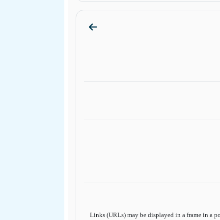
الذهاب إلى القسم Resources
Links (URLs) may be displayed in a frame in a p