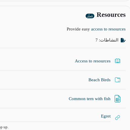
Resources
مُميَّز
Provide easy
access to resources
النشاطات: 7
كتاب
Access to resources
مجلد
Beach Birds
ملف
Common tern with fish
رابط الكتروني
Egret
op up.