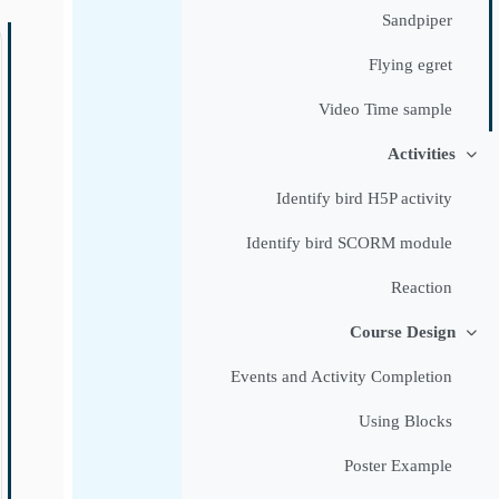
Sandpiper
Flying egret
Video Time sample
Activities
طي
Identify bird H5P activity
Identify bird SCORM module
Reaction
Course Design
طي
Events and Activity Completion
Using Blocks
Poster Example