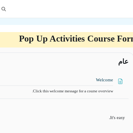
تبدي
Pop Up Activities Course Fo
طوط العريضة للقسم
عام
صفحة
Welcome
Click this welcome message for a course overview.
It's easy.