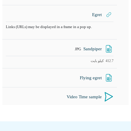
رابط الكتروني
Egret
Links (URLs) may be displayed in a frame in a pop up.
ملف
Sandpiper
JPG
412.7 كيلو بايت
رابط الكتروني
Flying egret
Video Time sample