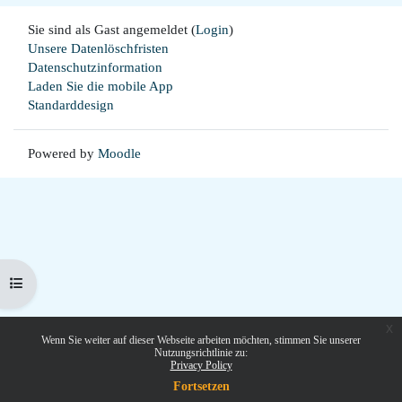
Sie sind als Gast angemeldet (
Login
)
Unsere Datenlöschfristen
Datenschutzinformation
Laden Sie die mobile App
Standarddesign
Powered by
Moodle
Kursindex öffnen
x
Wenn Sie weiter auf dieser Webseite arbeiten möchten, stimmen Sie unserer
Nutzungsrichtlinie zu:
Privacy Policy
Fortsetzen