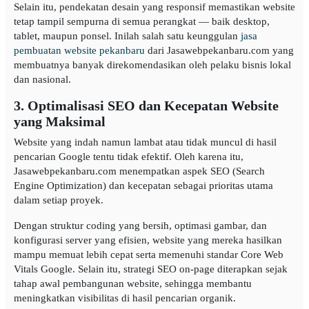
Selain itu, pendekatan desain yang responsif memastikan website
tetap tampil sempurna di semua perangkat — baik desktop,
tablet, maupun ponsel. Inilah salah satu keunggulan
jasa
pembuatan website pekanbaru
dari Jasawebpekanbaru.com yang
membuatnya banyak direkomendasikan oleh pelaku bisnis lokal
dan nasional.
3. Optimalisasi SEO dan Kecepatan Website
yang Maksimal
Website yang indah namun lambat atau tidak muncul di hasil
pencarian Google tentu tidak efektif. Oleh karena itu,
Jasawebpekanbaru.com menempatkan aspek SEO (Search
Engine Optimization) dan kecepatan sebagai prioritas utama
dalam setiap proyek.
Dengan struktur coding yang bersih, optimasi gambar, dan
konfigurasi server yang efisien, website yang mereka hasilkan
mampu memuat lebih cepat serta memenuhi standar Core Web
Vitals Google. Selain itu, strategi SEO on-page diterapkan sejak
tahap awal pembangunan website, sehingga membantu
meningkatkan visibilitas di hasil pencarian organik.