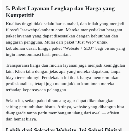
5. Paket Layanan Lengkap dan Harga yang
Kompetitif
Kualitas tinggi tidak selalu harus mahal, dan inilah yang menjadi
filosofi Jasawebpekanbaru.com. Mereka menyediakan beragam
paket layanan yang dapat disesuaikan dengan kebutuhan dan
anggaran pengguna. Mulai dari paket “Just Web” untuk
kebutuhan dasar, hingga paket “Website + SEO” bagi bisnis yang
ingin mendominasi hasil pencarian.
Transparansi harga dan rincian layanan juga menjadi keunggulan
lain. Klien tahu dengan jelas apa yang mereka dapatkan, tanpa
biaya tersembunyi. Pendekatan ini tidak hanya mencerminkan
profesionalitas, tetapi juga menunjukkan komitmen mereka
terhadap kepercayaan pelanggan.
Selain itu, setiap paket dirancang agar dapat dikembangkan
seiring pertumbuhan bisnis. Artinya, website yang dibangun bisa
di-upgrade tanpa perlu membangun ulang dari awal — efisien
dan hemat biaya.
Lebih dari Sekadar Website, Ini Solusi Digital