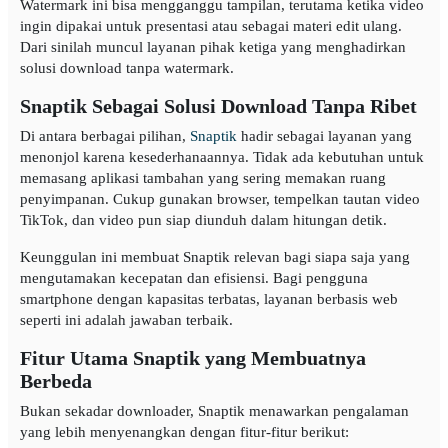
Watermark ini bisa mengganggu tampilan, terutama ketika video
ingin dipakai untuk presentasi atau sebagai materi edit ulang.
Dari sinilah muncul layanan pihak ketiga yang menghadirkan
solusi download tanpa watermark.
Snaptik Sebagai Solusi Download Tanpa Ribet
Di antara berbagai pilihan,
Snaptik
hadir sebagai layanan yang
menonjol karena kesederhanaannya. Tidak ada kebutuhan untuk
memasang aplikasi tambahan yang sering memakan ruang
penyimpanan. Cukup gunakan browser, tempelkan tautan video
TikTok, dan video pun siap diunduh dalam hitungan detik.
Keunggulan ini membuat Snaptik relevan bagi siapa saja yang
mengutamakan kecepatan dan efisiensi. Bagi pengguna
smartphone dengan kapasitas terbatas, layanan berbasis web
seperti ini adalah jawaban terbaik.
Fitur Utama Snaptik yang Membuatnya
Berbeda
Bukan sekadar downloader, Snaptik menawarkan pengalaman
yang lebih menyenangkan dengan fitur-fitur berikut: