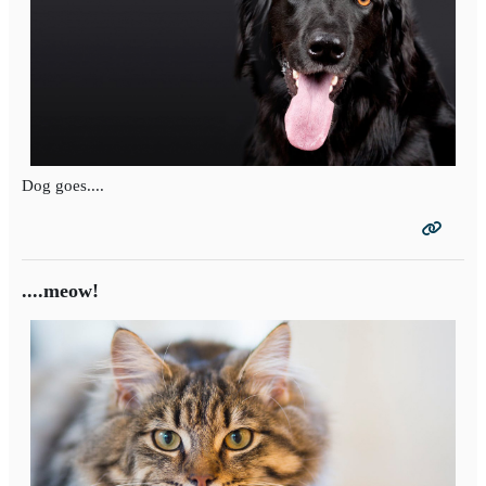
Dog goes....
....meow!