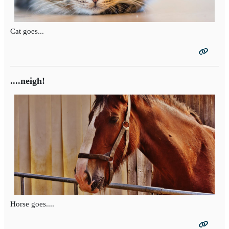
Cat goes...
....neigh!
Horse goes....