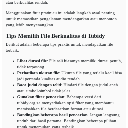
atau berkualitas rendah.
Menggunakan fitur pratinjau ini adalah langkah awal penting
untuk memastikan pengalaman mendengarkan atau menonton
yang lebih menyenangkan.
Tips Memilih File Berkualitas di Tubidy
Berikut adalah beberapa tips praktis untuk mendapatkan file
terbaik:
Lihat durasi file
: File asli biasanya memiliki durasi penuh,
tidak terpotong.
Perhatikan ukuran file
: Ukuran file yang terlalu kecil bisa
jadi pertanda kualitas audio rendah.
Baca judul dengan teliti
: Hindari file dengan judul aneh
atau simbol-simbol tidak jelas.
Gunakan filter pencarian
: Beberapa versi dari
tubidy.org.za menyediakan opsi filter yang membantu
memisahkan file berdasarkan format atau durasi.
Bandingkan beberapa hasil pencarian
: Jangan langsung
unduh dari hasil pertama. Bandingkan beberapa pilihan
untuk menemukan yang terbaik.