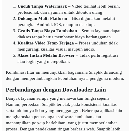
Unduh Tanpa Watermark
– Video terlihat lebih bersih,
profesional, dan nyaman untuk ditonton ulang.
Dukungan Multi-Platform
– Bisa digunakan melalui
perangkat Android, iOS, maupun desktop.
Gratis Tanpa Biaya Tambahan
– Semua layanan dapat
diakses tanpa harus membayar biaya berlangganan.
Kualitas Video Tetap Terjaga
– Proses unduhan tidak
mengurangi kualitas visual maupun audio.
Akses Instan Melalui Browser
– Tidak perlu registrasi
atau login yang merepotkan.
Kombinasi fitur ini menunjukkan bagaimana Snaptik dirancang
dengan mempertimbangkan kebutuhan nyata pengguna modern.
Perbandingan dengan Downloader Lain
Banyak layanan serupa yang menawarkan fungsi sejenis.
Namun, perbedaan Snaptik terletak pada konsistensi kualitas
serta minimnya iklan yang mengganggu. Beberapa aplikasi lain
mengharuskan pemasangan software tambahan atau
menampilkan pop-up berlebihan, yang justru memperlambat
proses. Dengan pendekatan ringan berbasis web, Snaptik lebih