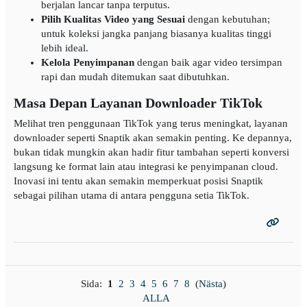
berjalan lancar tanpa terputus.
Pilih Kualitas Video yang Sesuai
dengan kebutuhan;
untuk koleksi jangka panjang biasanya kualitas tinggi
lebih ideal.
Kelola Penyimpanan
dengan baik agar video tersimpan
rapi dan mudah ditemukan saat dibutuhkan.
Masa Depan Layanan Downloader TikTok
Melihat tren penggunaan TikTok yang terus meningkat, layanan
downloader seperti Snaptik akan semakin penting. Ke depannya,
bukan tidak mungkin akan hadir fitur tambahan seperti konversi
langsung ke format lain atau integrasi ke penyimpanan cloud.
Inovasi ini tentu akan semakin memperkuat posisi Snaptik
sebagai pilihan utama di antara pengguna setia TikTok.
Sida:
1
2
3
4
5
6
7
8
(
Nästa
)
ALLA