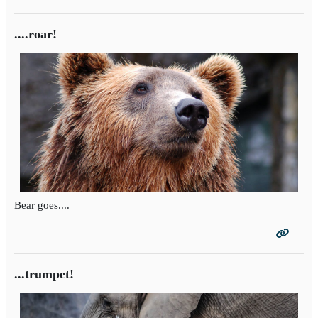
....roar!
Bear goes....
...trumpet!