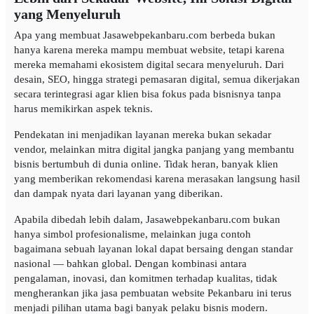
yang Menyeluruh
Apa yang membuat Jasawebpekanbaru.com berbeda bukan
hanya karena mereka mampu membuat website, tetapi karena
mereka memahami ekosistem digital secara menyeluruh. Dari
desain, SEO, hingga strategi pemasaran digital, semua dikerjakan
secara terintegrasi agar klien bisa fokus pada bisnisnya tanpa
harus memikirkan aspek teknis.
Pendekatan ini menjadikan layanan mereka bukan sekadar
vendor, melainkan mitra digital jangka panjang yang membantu
bisnis bertumbuh di dunia online. Tidak heran, banyak klien
yang memberikan rekomendasi karena merasakan langsung hasil
dan dampak nyata dari layanan yang diberikan.
Apabila dibedah lebih dalam, Jasawebpekanbaru.com bukan
hanya simbol profesionalisme, melainkan juga contoh
bagaimana sebuah layanan lokal dapat bersaing dengan standar
nasional — bahkan global. Dengan kombinasi antara
pengalaman, inovasi, dan komitmen terhadap kualitas, tidak
mengherankan jika jasa pembuatan website Pekanbaru ini terus
menjadi pilihan utama bagi banyak pelaku bisnis modern.