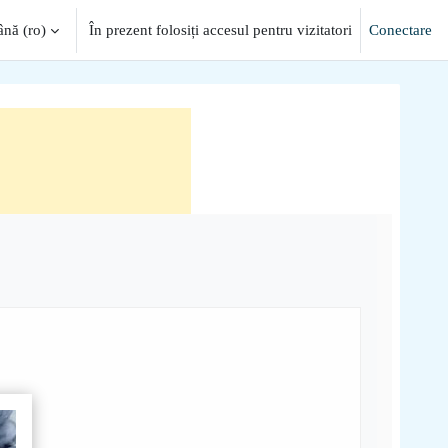
ă ‎(ro)‎
În prezent folosiți accesul pentru vizitatori
Conectare