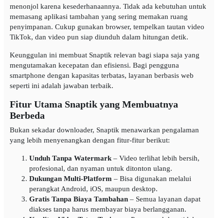
menonjol karena kesederhanaannya. Tidak ada kebutuhan untuk
memasang aplikasi tambahan yang sering memakan ruang
penyimpanan. Cukup gunakan browser, tempelkan tautan video
TikTok, dan video pun siap diunduh dalam hitungan detik.
Keunggulan ini membuat Snaptik relevan bagi siapa saja yang
mengutamakan kecepatan dan efisiensi. Bagi pengguna
smartphone dengan kapasitas terbatas, layanan berbasis web
seperti ini adalah jawaban terbaik.
Fitur Utama Snaptik yang Membuatnya
Berbeda
Bukan sekadar downloader, Snaptik menawarkan pengalaman
yang lebih menyenangkan dengan fitur-fitur berikut:
Unduh Tanpa Watermark
– Video terlihat lebih bersih,
profesional, dan nyaman untuk ditonton ulang.
Dukungan Multi-Platform
– Bisa digunakan melalui
perangkat Android, iOS, maupun desktop.
Gratis Tanpa Biaya Tambahan
– Semua layanan dapat
diakses tanpa harus membayar biaya berlangganan.