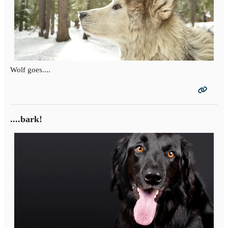
Wolf goes....
....bark!