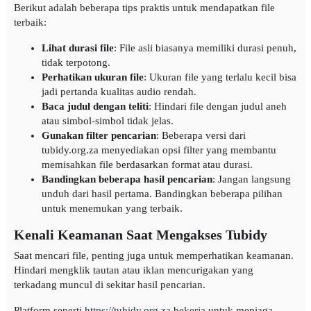
Berikut adalah beberapa tips praktis untuk mendapatkan file
terbaik:
Lihat durasi file
: File asli biasanya memiliki durasi penuh,
tidak terpotong.
Perhatikan ukuran file
: Ukuran file yang terlalu kecil bisa
jadi pertanda kualitas audio rendah.
Baca judul dengan teliti
: Hindari file dengan judul aneh
atau simbol-simbol tidak jelas.
Gunakan filter pencarian
: Beberapa versi dari
tubidy.org.za menyediakan opsi filter yang membantu
memisahkan file berdasarkan format atau durasi.
Bandingkan beberapa hasil pencarian
: Jangan langsung
unduh dari hasil pertama. Bandingkan beberapa pilihan
untuk menemukan yang terbaik.
Kenali Keamanan Saat Mengakses Tubidy
Saat mencari file, penting juga untuk memperhatikan keamanan.
Hindari mengklik tautan atau iklan mencurigakan yang
terkadang muncul di sekitar hasil pencarian.
Platform seperti
https://tubidy.org.za
bekerja untuk menjaga