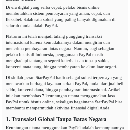
Di era digital yang serba cepat, pelaku bisnis online
membutuhkan sistem pembayaran yang aman, cepat, dan
fleksibel. Salah satu solusi yang paling banyak digunakan di
seluruh dunia adalah PayPal.
Platform ini telah menjadi tulang punggung transaksi
internasional karena kemudahannya dalam mengirim dan
menerima pembayaran lintas negara. Namun, bagi sebagian
pelaku bisnis di Indonesia, penggunaan PayPal masih
menghadapi tantangan seperti keterbatasan top-up saldo,
konversi mata uang, hingga pembayaran ke akun luar negeri.
Di sinilah peran StarPayPal hadir sebagai solusi terpercaya yang
menawarkan berbagai layanan terkait PayPal, mulai dari jual beli
saldo, konversi dana, hingga pembayaran internasional. Artikel
ini akan membahas 7 keuntungan utama menggunakan Jasa
PayPal untuk bisnis online, sekaligus bagaimana StarPayPal bisa
membantu mempermudah aktivitas finansial digital Anda.
1. Transaksi Global Tanpa Batas Negara
Keuntungan utama menggunakan PayPal adalah kemampuannya