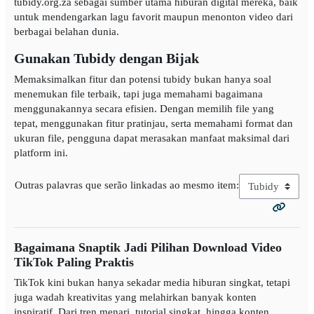
tubidy.org.za sebagai sumber utama hiburan digital mereka, baik
untuk mendengarkan lagu favorit maupun menonton video dari
berbagai belahan dunia.
Gunakan Tubidy dengan Bijak
Memaksimalkan fitur dan potensi tubidy bukan hanya soal
menemukan file terbaik, tapi juga memahami bagaimana
menggunakannya secara efisien. Dengan memilih file yang
tepat, menggunakan fitur pratinjau, serta memahami format dan
ukuran file, pengguna dapat merasakan manfaat maksimal dari
platform ini.
Outras palavras que serão linkadas ao mesmo item:
Bagaimana Snaptik Jadi Pilihan Download Video
TikTok Paling Praktis
TikTok kini bukan hanya sekadar media hiburan singkat, tetapi
juga wadah kreativitas yang melahirkan banyak konten
inspiratif. Dari tren menari, tutorial singkat, hingga konten