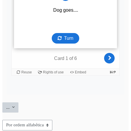
Exportar itens
...
Navegar usando este índice