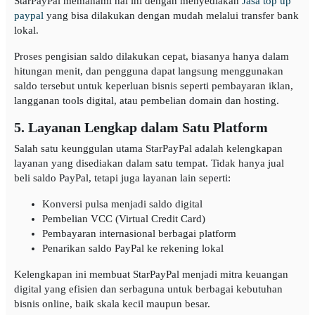
StarPayPal memahami hal ini dengan menyediakan
Jasa top up
paypal
yang bisa dilakukan dengan mudah melalui transfer bank
lokal.
Proses pengisian saldo dilakukan cepat, biasanya hanya dalam
hitungan menit, dan pengguna dapat langsung menggunakan
saldo tersebut untuk keperluan bisnis seperti pembayaran iklan,
langganan tools digital, atau pembelian domain dan hosting.
5. Layanan Lengkap dalam Satu Platform
Salah satu keunggulan utama StarPayPal adalah kelengkapan
layanan yang disediakan dalam satu tempat. Tidak hanya jual
beli saldo PayPal, tetapi juga layanan lain seperti:
Konversi pulsa menjadi saldo digital
Pembelian VCC (Virtual Credit Card)
Pembayaran internasional berbagai platform
Penarikan saldo PayPal ke rekening lokal
Kelengkapan ini membuat StarPayPal menjadi mitra keuangan
digital yang efisien dan serbaguna untuk berbagai kebutuhan
bisnis online, baik skala kecil maupun besar.