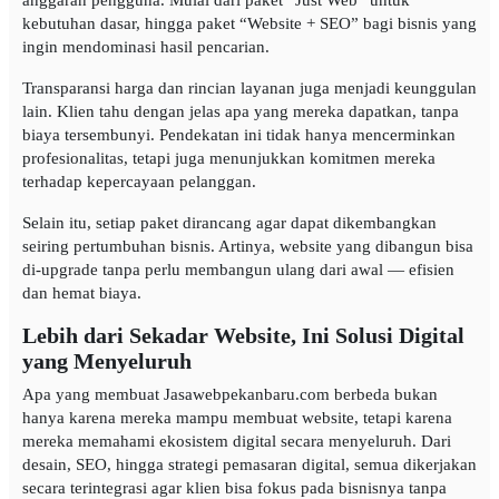
anggaran pengguna. Mulai dari paket “Just Web” untuk
kebutuhan dasar, hingga paket “Website + SEO” bagi bisnis yang
ingin mendominasi hasil pencarian.
Transparansi harga dan rincian layanan juga menjadi keunggulan
lain. Klien tahu dengan jelas apa yang mereka dapatkan, tanpa
biaya tersembunyi. Pendekatan ini tidak hanya mencerminkan
profesionalitas, tetapi juga menunjukkan komitmen mereka
terhadap kepercayaan pelanggan.
Selain itu, setiap paket dirancang agar dapat dikembangkan
seiring pertumbuhan bisnis. Artinya, website yang dibangun bisa
di-upgrade tanpa perlu membangun ulang dari awal — efisien
dan hemat biaya.
Lebih dari Sekadar Website, Ini Solusi Digital
yang Menyeluruh
Apa yang membuat Jasawebpekanbaru.com berbeda bukan
hanya karena mereka mampu membuat website, tetapi karena
mereka memahami ekosistem digital secara menyeluruh. Dari
desain, SEO, hingga strategi pemasaran digital, semua dikerjakan
secara terintegrasi agar klien bisa fokus pada bisnisnya tanpa