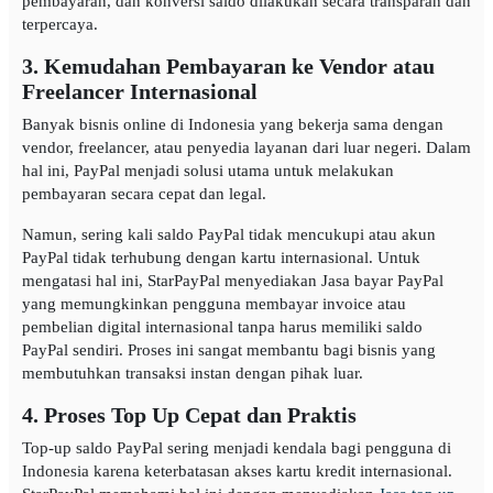
pembayaran, dan konversi saldo dilakukan secara transparan dan
terpercaya.
3. Kemudahan Pembayaran ke Vendor atau
Freelancer Internasional
Banyak bisnis online di Indonesia yang bekerja sama dengan
vendor, freelancer, atau penyedia layanan dari luar negeri. Dalam
hal ini, PayPal menjadi solusi utama untuk melakukan
pembayaran secara cepat dan legal.
Namun, sering kali saldo PayPal tidak mencukupi atau akun
PayPal tidak terhubung dengan kartu internasional. Untuk
mengatasi hal ini, StarPayPal menyediakan Jasa bayar PayPal
yang memungkinkan pengguna membayar invoice atau
pembelian digital internasional tanpa harus memiliki saldo
PayPal sendiri. Proses ini sangat membantu bagi bisnis yang
membutuhkan transaksi instan dengan pihak luar.
4. Proses Top Up Cepat dan Praktis
Top-up saldo PayPal sering menjadi kendala bagi pengguna di
Indonesia karena keterbatasan akses kartu kredit internasional.