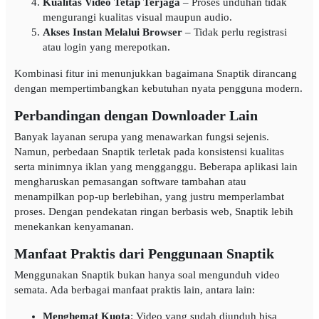
Kualitas Video Tetap Terjaga
– Proses unduhan tidak
mengurangi kualitas visual maupun audio.
Akses Instan Melalui Browser
– Tidak perlu registrasi
atau login yang merepotkan.
Kombinasi fitur ini menunjukkan bagaimana Snaptik dirancang
dengan mempertimbangkan kebutuhan nyata pengguna modern.
Perbandingan dengan Downloader Lain
Banyak layanan serupa yang menawarkan fungsi sejenis.
Namun, perbedaan Snaptik terletak pada konsistensi kualitas
serta minimnya iklan yang mengganggu. Beberapa aplikasi lain
mengharuskan pemasangan software tambahan atau
menampilkan pop-up berlebihan, yang justru memperlambat
proses. Dengan pendekatan ringan berbasis web, Snaptik lebih
menekankan kenyamanan.
Manfaat Praktis dari Penggunaan Snaptik
Menggunakan Snaptik bukan hanya soal mengunduh video
semata. Ada berbagai manfaat praktis lain, antara lain:
Menghemat Kuota
: Video yang sudah diunduh bisa