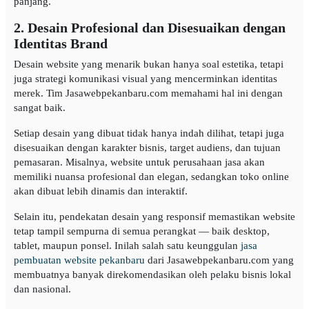
panjang.
2. Desain Profesional dan Disesuaikan dengan
Identitas Brand
Desain website yang menarik bukan hanya soal estetika, tetapi
juga strategi komunikasi visual yang mencerminkan identitas
merek. Tim Jasawebpekanbaru.com memahami hal ini dengan
sangat baik.
Setiap desain yang dibuat tidak hanya indah dilihat, tetapi juga
disesuaikan dengan karakter bisnis, target audiens, dan tujuan
pemasaran. Misalnya, website untuk perusahaan jasa akan
memiliki nuansa profesional dan elegan, sedangkan toko online
akan dibuat lebih dinamis dan interaktif.
Selain itu, pendekatan desain yang responsif memastikan website
tetap tampil sempurna di semua perangkat — baik desktop,
tablet, maupun ponsel. Inilah salah satu keunggulan
jasa
pembuatan website pekanbaru
dari Jasawebpekanbaru.com yang
membuatnya banyak direkomendasikan oleh pelaku bisnis lokal
dan nasional.