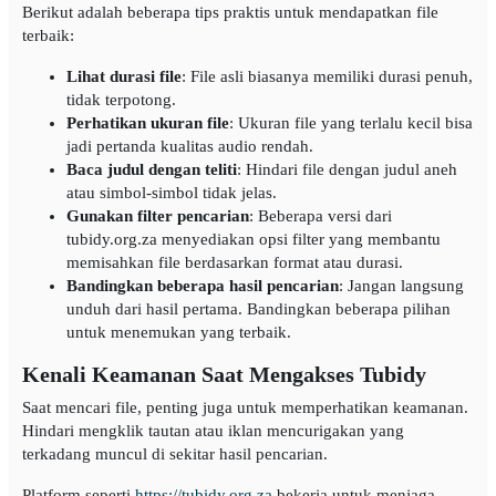
Berikut adalah beberapa tips praktis untuk mendapatkan file
terbaik:
Lihat durasi file
: File asli biasanya memiliki durasi penuh,
tidak terpotong.
Perhatikan ukuran file
: Ukuran file yang terlalu kecil bisa
jadi pertanda kualitas audio rendah.
Baca judul dengan teliti
: Hindari file dengan judul aneh
atau simbol-simbol tidak jelas.
Gunakan filter pencarian
: Beberapa versi dari
tubidy.org.za menyediakan opsi filter yang membantu
memisahkan file berdasarkan format atau durasi.
Bandingkan beberapa hasil pencarian
: Jangan langsung
unduh dari hasil pertama. Bandingkan beberapa pilihan
untuk menemukan yang terbaik.
Kenali Keamanan Saat Mengakses Tubidy
Saat mencari file, penting juga untuk memperhatikan keamanan.
Hindari mengklik tautan atau iklan mencurigakan yang
terkadang muncul di sekitar hasil pencarian.
Platform seperti
https://tubidy.org.za
bekerja untuk menjaga