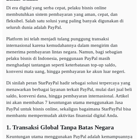
Di era digital yang serba cepat, pelaku bisnis online
membutuhkan sistem pembayaran yang aman, cepat, dan
fleksibel. Salah satu solusi yang paling banyak digunakan di
seluruh dunia adalah PayPal.
Platform ini telah menjadi tulang punggung transaksi
internasional karena kemudahannya dalam mengirim dan
menerima pembayaran lintas negara. Namun, bagi sebagian
pelaku bisnis di Indonesia, penggunaan PayPal masih
menghadapi tantangan seperti keterbatasan top-up saldo,
konversi mata uang, hingga pembayaran ke akun luar negeri.
Di sinilah peran StarPayPal hadir sebagai solusi terpercaya yang
menawarkan berbagai layanan terkait PayPal, mulai dari jual beli
saldo, konversi dana, hingga pembayaran internasional. Artikel
ini akan membahas 7 keuntungan utama menggunakan Jasa
PayPal untuk bisnis online, sekaligus bagaimana StarPayPal bisa
membantu mempermudah aktivitas finansial digital Anda.
1. Transaksi Global Tanpa Batas Negara
Keuntungan utama menggunakan PayPal adalah kemampuannya